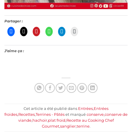
Partager :
J’aime ça :
Cet article a été publié dans
Entrées
,
Entrées
froides
,
Recettes
,
Terrines - Pâtés
et marqué
conserve
,
conserve de
viande
,
hachoir
,
plat froid
,
Recette au Cooking Chef
Gourmet
,
sanglier
,
terrine
.