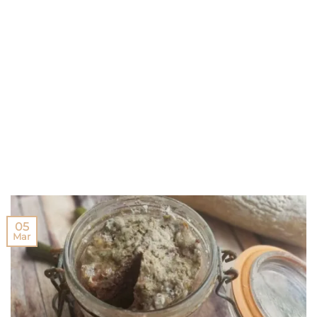
05
Mar