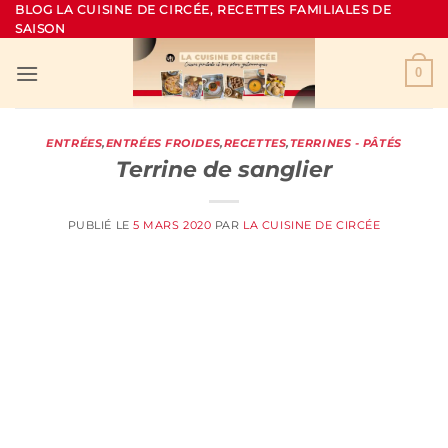
Passer
BLOG LA CUISINE DE CIRCÉE, RECETTES FAMILIALES DE
SAISON
au
contenu
0
ENTRÉES
,
ENTRÉES FROIDES
,
RECETTES
,
TERRINES - PÂTÉS
Terrine de sanglier
PUBLIÉ LE
5 MARS 2020
PAR
LA CUISINE DE CIRCÉE