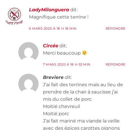
LadyMilonguera
dit:
Magnifique cette terrine !
6 MARS 2020 À 18 H 18 MIN
RÉPONDRE
Circée
dit:
Merci beaucoup
7 MARS 2020 À 18 H 53 MIN
RÉPONDRE
Breviere
dit:
J’ai fait des terrines mais au lieu de
prendre de la chair à saucisse j’ai
mis du collet de porc
Moitié chevreuil
Moitié porc
J’ai fait mariné ma viande la veille
avec des épices carottes oignons