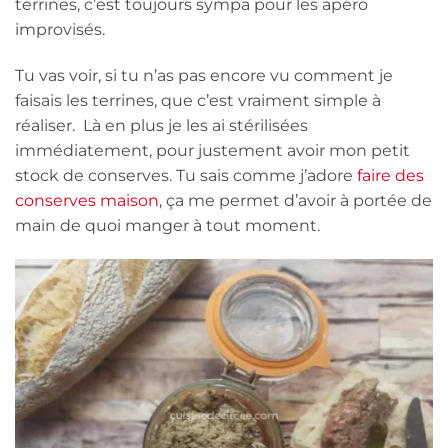
terrines, c’est toujours sympa pour les apéro
improvisés.
Tu vas voir, si tu n’as pas encore vu comment je
faisais les terrines, que c’est vraiment simple à
réaliser. Là en plus je les ai stérilisées
immédiatement, pour justement avoir mon petit
stock de conserves. Tu sais comme j’adore
faire des
conserves maison
, ça me permet d’avoir à portée de
main de quoi manger à tout moment.