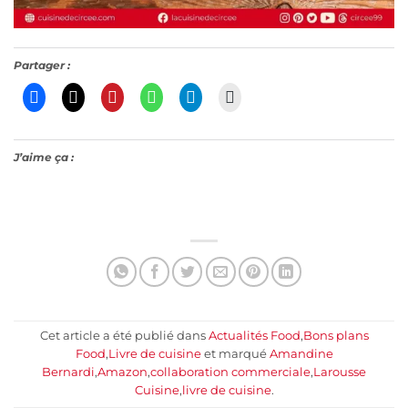
Partager :
J’aime ça :
Cet article a été publié dans
Actualités Food
,
Bons plans
Food
,
Livre de cuisine
et marqué
Amandine
Bernardi
,
Amazon
,
collaboration commerciale
,
Larousse
Cuisine
,
livre de cuisine
.