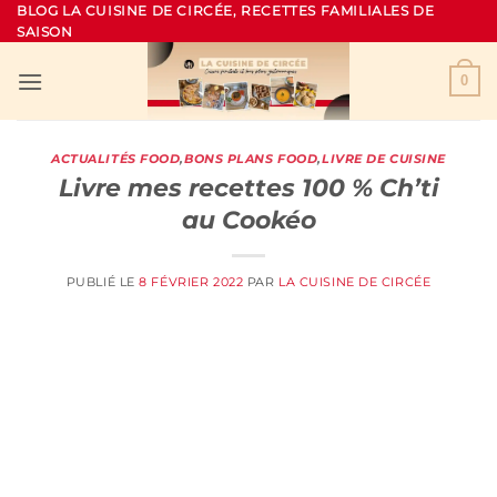
Passer
BLOG LA CUISINE DE CIRCÉE, RECETTES FAMILIALES DE
SAISON
au
contenu
0
ACTUALITÉS FOOD
,
BONS PLANS FOOD
,
LIVRE DE CUISINE
Livre mes recettes 100 % Ch’ti
au Cookéo
PUBLIÉ LE
8 FÉVRIER 2022
PAR
LA CUISINE DE CIRCÉE