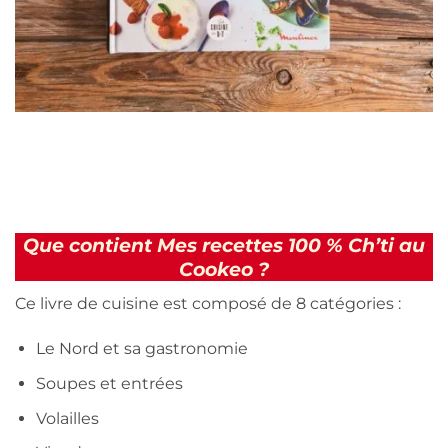
Que contient Mes recettes 100 % Ch’ti au
Cookeo ?
Ce livre de cuisine est composé de 8 catégories :
Le Nord et sa gastronomie
Soupes et entrées
Volailles