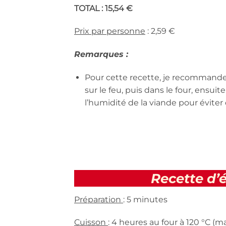
TOTAL : 15,54 €
Prix par personne
: 2,59 €
Remarques :
Pour cette recette, je recommande vr
sur le feu, puis dans le four, ensuit
l’humidité de la viande pour éviter
Recette d’
Préparation
: 5 minutes
Cuisson
: 4 heures au four à 120 °C (m