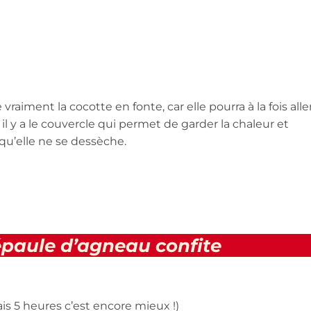
aiment la cocotte en fonte, car elle pourra à la fois alle
e il y a le couvercle qui permet de garder la chaleur et
 qu’elle ne se dessèche.
épaule d’agneau confite
ais 5 heures c’est encore mieux !)