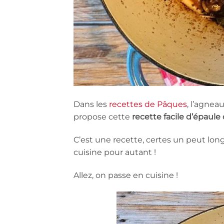
Dans les
recettes de Pâques
, l’agnea
propose cette
recette facile d’épaule
C’est une recette, certes un peut l
cuisine pour autant !
Allez, on passe en cuisine !