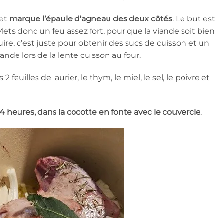
 et
marque l’épaule d’agneau des deux côtés
. Le but est
 Mets donc un feu assez fort, pour que la viande soit bien
uire, c’est juste pour obtenir des sucs de cuisson et un
nde lors de la lente cuisson au four.
2 feuilles de laurier, le thym, le miel, le sel, le poivre et
4 heures, dans la cocotte en fonte avec le couvercle
.