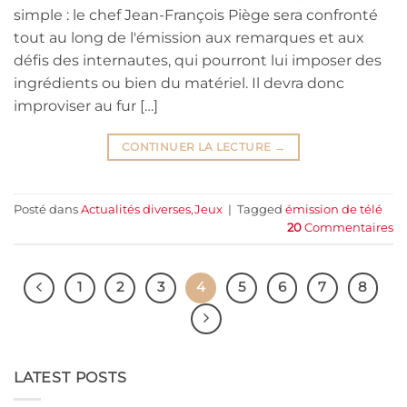
simple : le chef Jean-François Piège sera confronté
tout au long de l'émission aux remarques et aux
défis des internautes, qui pourront lui imposer des
ingrédients ou bien du matériel. Il devra donc
improviser au fur […]
CONTINUER LA LECTURE
→
Posté dans
Actualités diverses
,
Jeux
|
Tagged
émission de télé
20
Commentaires
1
2
3
4
5
6
7
8
LATEST POSTS