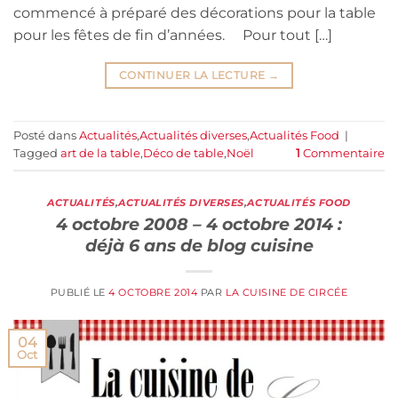
commencé à préparé des décorations pour la table
pour les fêtes de fin d’années. Pour tout […]
CONTINUER LA LECTURE
→
Posté dans
Actualités
,
Actualités diverses
,
Actualités Food
|
Tagged
art de la table
,
Déco de table
,
Noël
1
Commentaire
ACTUALITÉS
,
ACTUALITÉS DIVERSES
,
ACTUALITÉS FOOD
4 octobre 2008 – 4 octobre 2014 :
déjà 6 ans de blog cuisine
PUBLIÉ LE
4 OCTOBRE 2014
PAR
LA CUISINE DE CIRCÉE
04
Oct