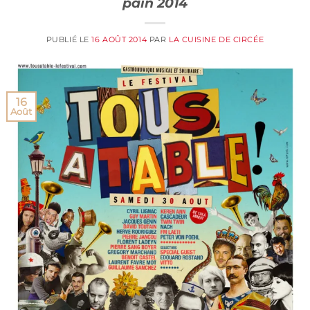
pain 2014
PUBLIÉ LE
16 AOÛT 2014
PAR
LA CUISINE DE CIRCÉE
16
Août