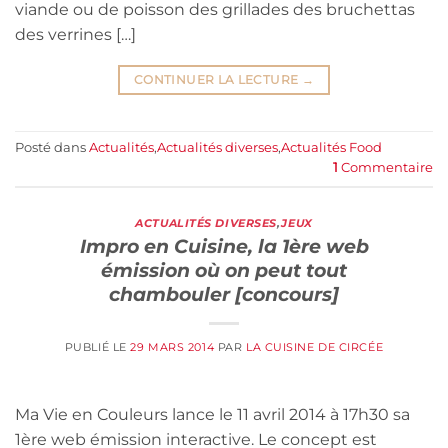
viande ou de poisson des grillades des bruchettas
des verrines […]
CONTINUER LA LECTURE
→
Posté dans
Actualités
,
Actualités diverses
,
Actualités Food
1
Commentaire
ACTUALITÉS DIVERSES
,
JEUX
Impro en Cuisine, la 1ère web
émission où on peut tout
chambouler [concours]
PUBLIÉ LE
29 MARS 2014
PAR
LA CUISINE DE CIRCÉE
Ma Vie en Couleurs lance le 11 avril 2014 à 17h30 sa
1ère web émission interactive. Le concept est