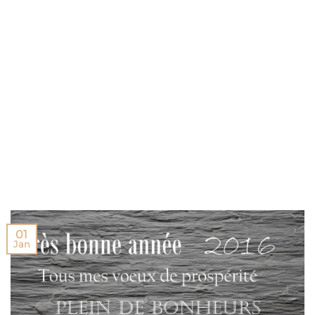
01
Jan