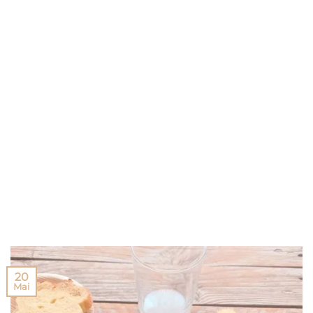
20
Mai