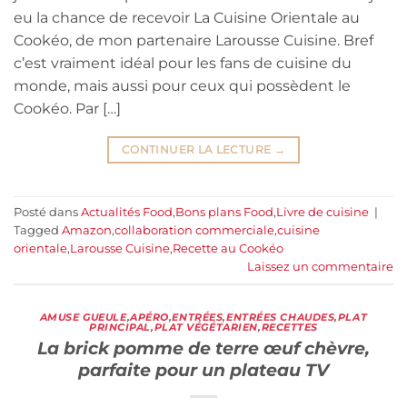
eu la chance de recevoir La Cuisine Orientale au
Cookéo, de mon partenaire Larousse Cuisine. Bref
c’est vraiment idéal pour les fans de cuisine du
monde, mais aussi pour ceux qui possèdent le
Cookéo. Par […]
CONTINUER LA LECTURE
→
Posté dans
Actualités Food
,
Bons plans Food
,
Livre de cuisine
|
Tagged
Amazon
,
collaboration commerciale
,
cuisine
orientale
,
Larousse Cuisine
,
Recette au Cookéo
Laissez un commentaire
AMUSE GUEULE
,
APÉRO
,
ENTRÉES
,
ENTRÉES CHAUDES
,
PLAT
PRINCIPAL
,
PLAT VÉGÉTARIEN
,
RECETTES
La brick pomme de terre œuf chèvre,
parfaite pour un plateau TV