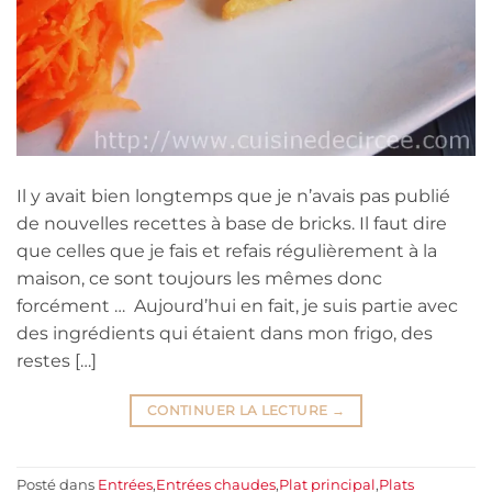
Il y avait bien longtemps que je n’avais pas publié
de nouvelles recettes à base de bricks. Il faut dire
que celles que je fais et refais régulièrement à la
maison, ce sont toujours les mêmes donc
forcément … Aujourd’hui en fait, je suis partie avec
des ingrédients qui étaient dans mon frigo, des
restes […]
CONTINUER LA LECTURE
→
Posté dans
Entrées
,
Entrées chaudes
,
Plat principal
,
Plats