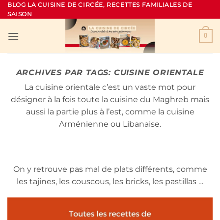
Passer
BLOG LA CUISINE DE CIRCÉE, RECETTES FAMILIALES DE
SAISON
au
contenu
0
ARCHIVES PAR TAGS:
CUISINE ORIENTALE
La cuisine orientale c’est un vaste mot pour
désigner à la fois toute la cuisine du Maghreb mais
aussi la partie plus à l’est, comme la cuisine
Arménienne ou Libanaise.
On y retrouve pas mal de plats différents, comme
les tajines, les couscous, les bricks, les pastillas …