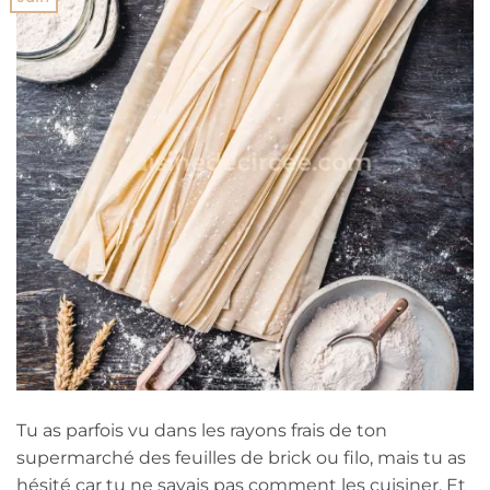
Tu as parfois vu dans les rayons frais de ton
supermarché des feuilles de brick ou filo, mais tu as
hésité car tu ne savais pas comment les cuisiner. Et