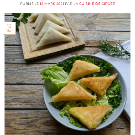
PUBLIÉ LE
12 MARS 2021
PAR
LA CUISINE DE CIRCÉE
12
Mar