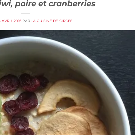
wi, poire et cranberries
6 AVRIL 2016
PAR
LA CUISINE DE CIRCÉE