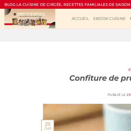
Passer
BLOG LA CUISINE DE CIRCÉE, RECETTES FAMILIALES DE SAISON
au
contenu
ACCUEIL
EBOOK CUISINE
C
Confiture de pr
PUBLIÉ LE
29
29
Juil