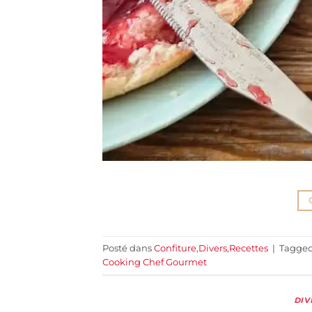
Posté dans
Confiture
,
Divers
,
Recettes
|
Tagge
Cooking Chef Gourmet
DIV