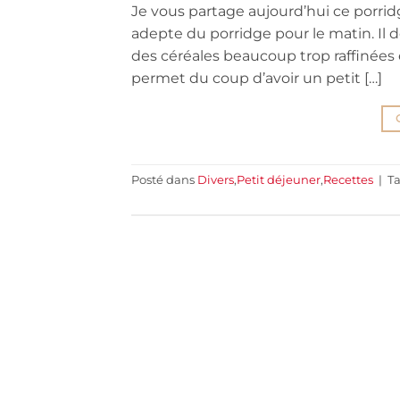
Je vous partage aujourd’hui ce porridg
adepte du porridge pour le matin. Il d
des céréales beaucoup trop raffinées 
permet du coup d’avoir un petit […]
Posté dans
Divers
,
Petit déjeuner
,
Recettes
|
T