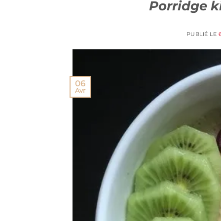
Porridge ki
PUBLIÉ LE
06
Avr