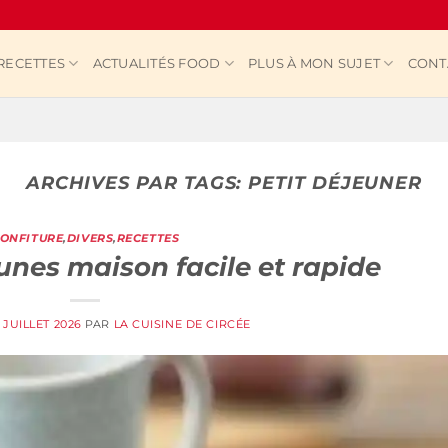
RECETTES
ACTUALITÉS FOOD
PLUS À MON SUJET
CONT
ARCHIVES PAR TAGS:
PETIT DÉJEUNER
ONFITURE
,
DIVERS
,
RECETTES
unes maison facile et rapide
 JUILLET 2026
PAR
LA CUISINE DE CIRCÉE