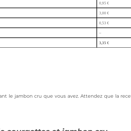
0,95 €
3,00 €
0,53 €
–
3,35 €
ivant le jambon cru que vous avez. Attendez que la rece