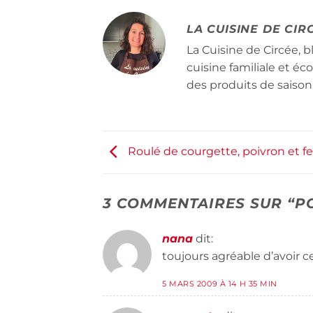
LA CUISINE DE CIR
La Cuisine de Circée, b
cuisine familiale et é
des produits de saison
Roulé de courgette, poivron et fe
3 COMMENTAIRES SUR “
P
nana
dit:
toujours agréable d’avoir c
5 MARS 2009 À 14 H 35 MIN