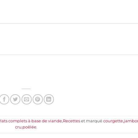
lats complets à base de viande
,
Recettes
et marqué
courgette
,
jambo
cru
,
poêlée
.