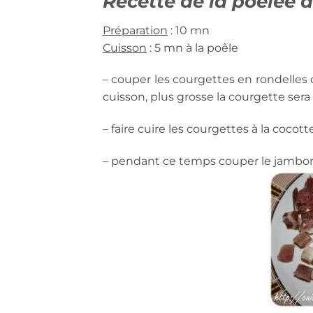
Recette de la poêlée 
Préparation
: 10 mn
Cuisson
: 5 mn à la poêle
– couper les courgettes en rondelles d
cuisson, plus grosse la courgette se
– faire cuire les courgettes à la coc
– pendant ce temps couper le jambon