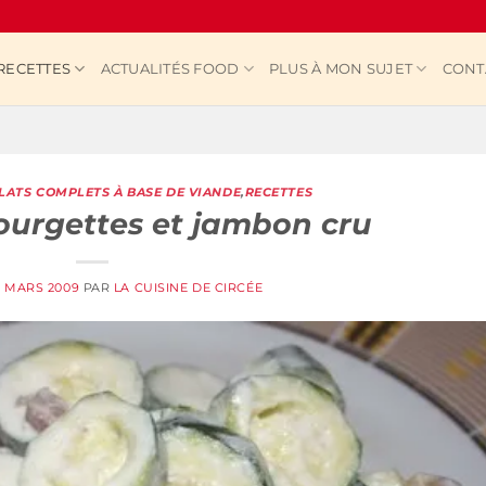
RECETTES
ACTUALITÉS FOOD
PLUS À MON SUJET
CONT
LATS COMPLETS À BASE DE VIANDE
,
RECETTES
ourgettes et jambon cru
5 MARS 2009
PAR
LA CUISINE DE CIRCÉE