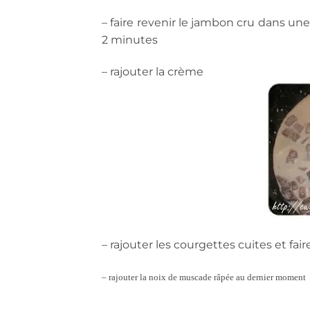
– faire revenir le jambon cru dans un
2 minutes
– rajouter la crème
– rajouter les courgettes cuites et fai
– rajouter la noix de muscade râpée au dernier moment