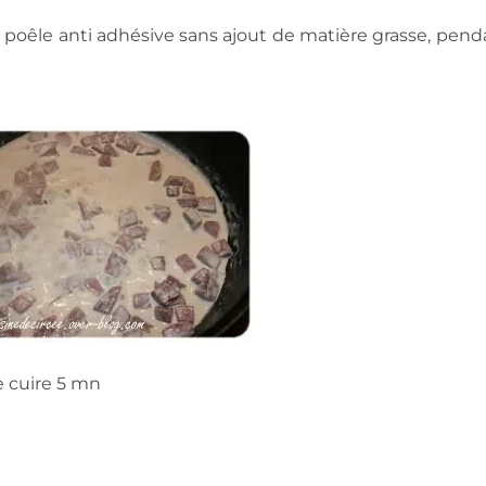
e poêle anti adhésive sans ajout de matière grasse, pend
re cuire 5 mn