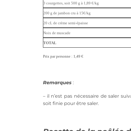
3 courgettes, soit 500 g à 1,89 €/kg
200 g de jambon cru à 15€/kg
20 cL de crème semi-épaisse
Noix de muscade
TOTAL
Prix par personne : 1,49 €
Remarques
:
– il n’est pas nécessaire de saler su
soit finie pour être saler.