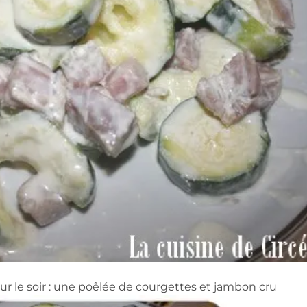
pour le soir : une poêlée de courgettes et jambon cru