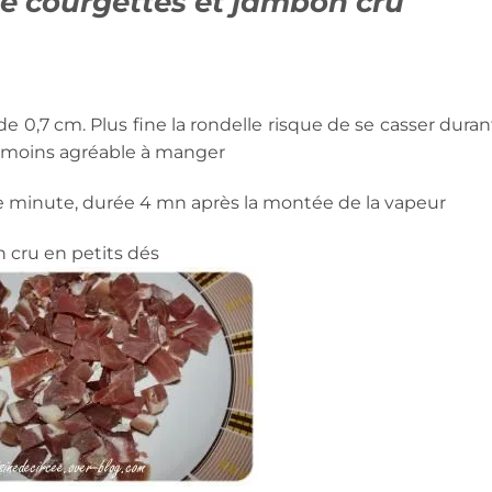
de courgettes et jambon cru
e 0,7 cm. Plus fine la rondelle risque de se casser duran
ra moins agréable à manger
otte minute, durée 4 mn après la montée de la vapeur
 cru en petits dés