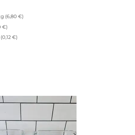
kg (6,80 €)
0 €)
 (0,12 €)