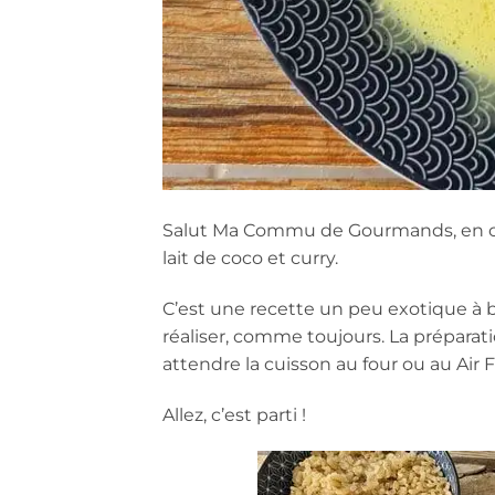
Salut Ma Commu de Gourmands, en ce 
lait de coco et curry.
C’est une recette un peu exotique à ba
réaliser, comme toujours. La préparatio
attendre la cuisson au four ou au Air Fr
Allez, c’est parti !