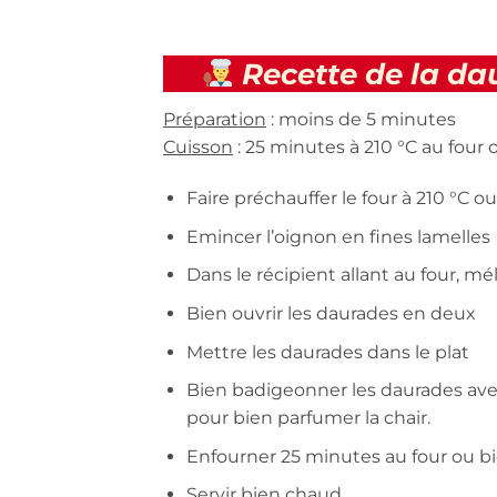
Recette de la dau
Préparation
: moins de 5 minutes
Cuisson
: 25 minutes à 210 °C au four 
Faire préchauffer le four à 210 °C ou 
Emincer l’oignon en fines lamelles
Dans le récipient allant au four, mél
Bien ouvrir les daurades en deux
Mettre les daurades dans le plat
Bien badigeonner les daurades avec 
pour bien parfumer la chair.
Enfourner 25 minutes au four ou bie
Servir bien chaud