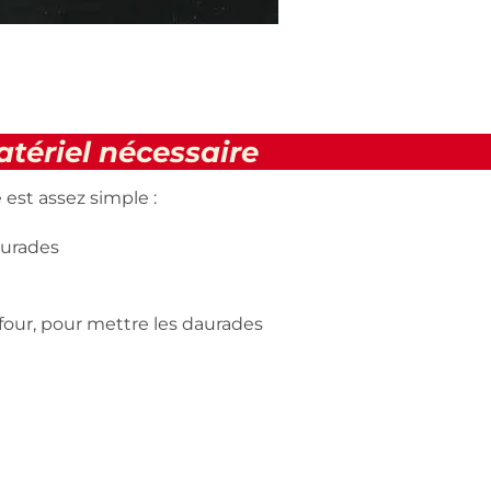
tériel nécessaire
 est assez simple :
aurades
 four, pour mettre les daurades