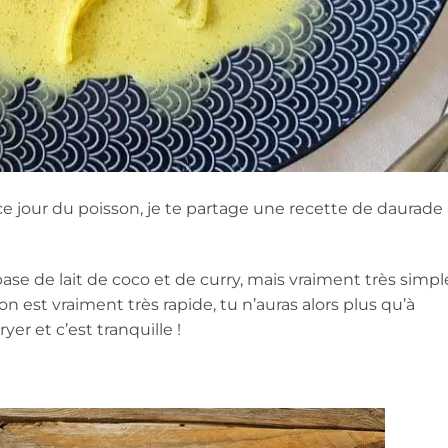
jour du poisson, je te partage une recette de daurade
se de lait de coco et de curry, mais vraiment très simpl
n est vraiment très rapide, tu n’auras alors plus qu’à
yer et c’est tranquille !