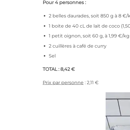
Pour 4 personnes :
2 belles daurades, soit 850 g à 8 €/
1 boite de 40 cL de lait de coco (1,5
1 petit oignon, soit 60 g, à 1,99 €/kg
2 cuillères à café de curry
Sel
TOTAL : 8,42 €
Prix par personne
: 2,11 €