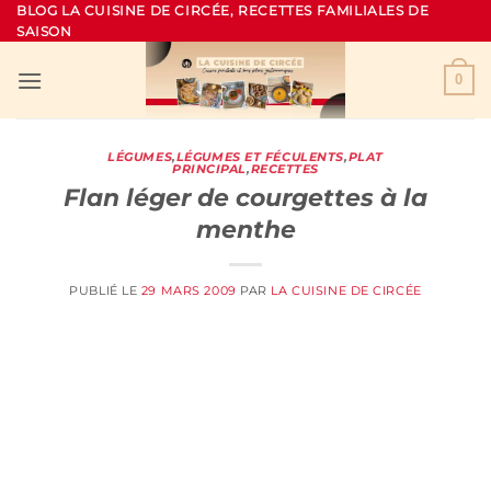
Passer
BLOG LA CUISINE DE CIRCÉE, RECETTES FAMILIALES DE
SAISON
au
contenu
0
LÉGUMES
,
LÉGUMES ET FÉCULENTS
,
PLAT
PRINCIPAL
,
RECETTES
Flan léger de courgettes à la
menthe
PUBLIÉ LE
29 MARS 2009
PAR
LA CUISINE DE CIRCÉE