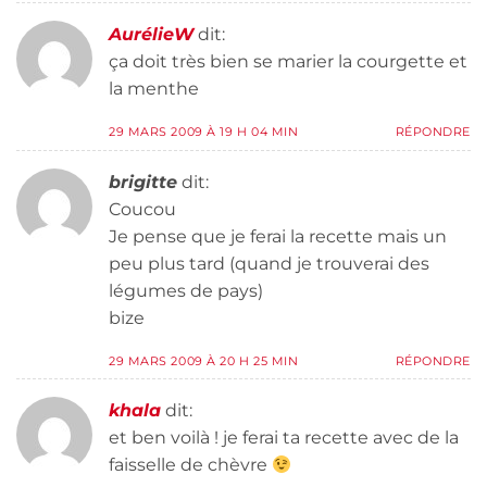
AurélieW
dit:
ça doit très bien se marier la courgette et
la menthe
29 MARS 2009 À 19 H 04 MIN
RÉPONDRE
brigitte
dit:
Coucou
Je pense que je ferai la recette mais un
peu plus tard (quand je trouverai des
légumes de pays)
bize
29 MARS 2009 À 20 H 25 MIN
RÉPONDRE
khala
dit:
et ben voilà ! je ferai ta recette avec de la
faisselle de chèvre