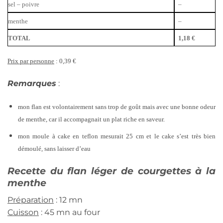
sel – poivre
–
menthe
–
TOTAL
1,18 €
Prix par personne
: 0,39 €
Remarques
:
mon flan est volontairement sans trop de goût mais avec une bonne odeur
de menthe, car il accompagnait un plat riche en saveur.
mon moule à cake en teflon mesurait 25 cm et le cake s’est très bien
démoulé, sans laisser d’eau
Recette du flan léger de courgettes à la
menthe
Préparation
: 12 mn
Cuisson
: 45 mn au four