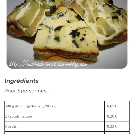
Ingrédients
Pour 3 personnes :
500 g de courgettes, à 1,29€/kg
0,65 €
2 yaourts natures
0,20 €
3 oeufs
0,33 €