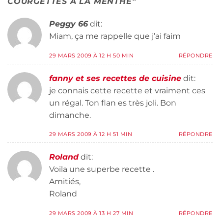
COURGETTES À LA MENTHE
”
Peggy 66
dit:
Miam, ça me rappelle que j’ai faim
29 MARS 2009 À 12 H 50 MIN
RÉPONDRE
fanny et ses recettes de cuisine
dit:
je connais cette recette et vraiment ces
un régal. Ton flan es très joli. Bon
dimanche.
29 MARS 2009 À 12 H 51 MIN
RÉPONDRE
Roland
dit:
Voila une superbe recette .
Amitiés,
Roland
29 MARS 2009 À 13 H 27 MIN
RÉPONDRE