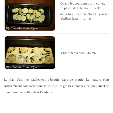
Quand les courgettes sont cuites,
les placer dans le moule à cake.
Puis les couvrir de l’appareil
réalisé juste avant.
Enfourner pendant 45 mn.
Le flan s’est très facilement démoulé dans ce moule. La texture était
suffisamment compacte pour faire de jolies grosses tranches, ce qui permet de
bien présenter le flan dans l’assiette.