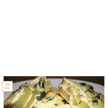
29
Mar