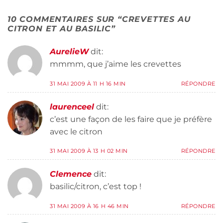
10 COMMENTAIRES SUR “
CREVETTES AU
CITRON ET AU BASILIC
”
AurelieW
dit:
mmmm, que j’aime les crevettes
31 MAI 2009 À 11 H 16 MIN
RÉPONDRE
laurenceel
dit:
c’est une façon de les faire que je préfère
avec le citron
31 MAI 2009 À 13 H 02 MIN
RÉPONDRE
Clemence
dit:
basilic/citron, c’est top !
31 MAI 2009 À 16 H 46 MIN
RÉPONDRE