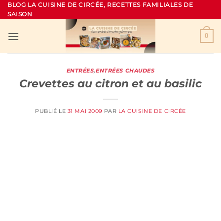
Passer
BLOG LA CUISINE DE CIRCÉE, RECETTES FAMILIALES DE
SAISON
au
contenu
0
ENTRÉES
,
ENTRÉES CHAUDES
Crevettes au citron et au basilic
PUBLIÉ LE
31 MAI 2009
PAR
LA CUISINE DE CIRCÉE