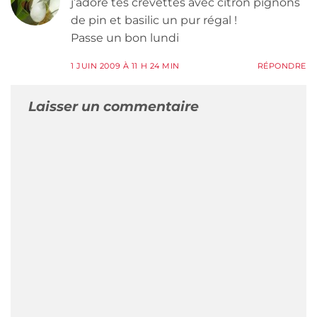
j’adore tes crevettes avec citron pignons
de pin et basilic un pur régal !
Passe un bon lundi
1 JUIN 2009 À 11 H 24 MIN
RÉPONDRE
Laisser un commentaire