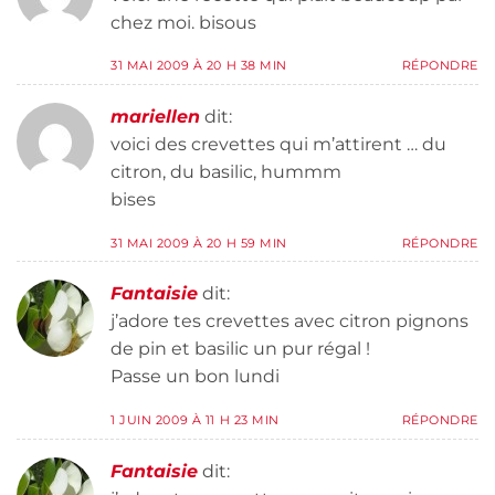
chez moi. bisous
31 MAI 2009 À 20 H 38 MIN
RÉPONDRE
mariellen
dit:
voici des crevettes qui m’attirent … du
citron, du basilic, hummm
bises
31 MAI 2009 À 20 H 59 MIN
RÉPONDRE
Fantaisie
dit:
j’adore tes crevettes avec citron pignons
de pin et basilic un pur régal !
Passe un bon lundi
1 JUIN 2009 À 11 H 23 MIN
RÉPONDRE
Fantaisie
dit: