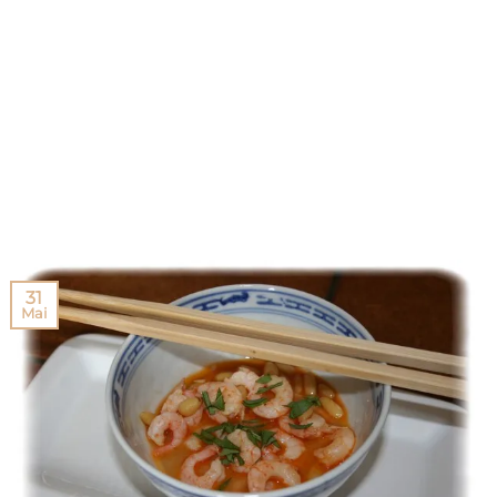
31
Mai