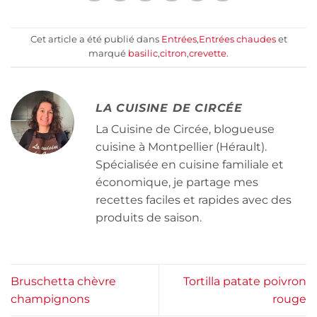
Cet article a été publié dans
Entrées
,
Entrées chaudes
et
marqué
basilic
,
citron
,
crevette
.
LA CUISINE DE CIRCÉE
La Cuisine de Circée, blogueuse
cuisine à Montpellier (Hérault).
Spécialisée en cuisine familiale et
économique, je partage mes
recettes faciles et rapides avec des
produits de saison.
Bruschetta chèvre
Tortilla patate poivron
champignons
rouge