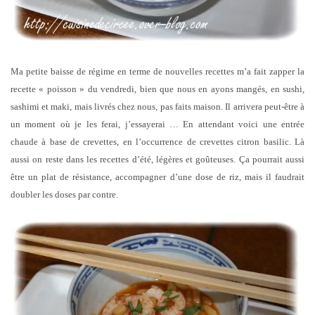
Ma petite baisse de régime en terme de nouvelles recettes m’a fait zapper la
recette « poisson » du vendredi, bien que nous en ayons mangés, en sushi,
sashimi et maki, mais livrés chez nous, pas faits maison. Il arrivera peut-être à
un moment où je les ferai, j’essayerai … En attendant voici une entrée
chaude à base de crevettes, en l’occurrence de crevettes citron basilic. Là
aussi on reste dans les recettes d’été, légères et goûteuses. Ça pourrait aussi
être un plat de résistance, accompagner d’une dose de riz, mais il faudrait
doubler les doses par contre.