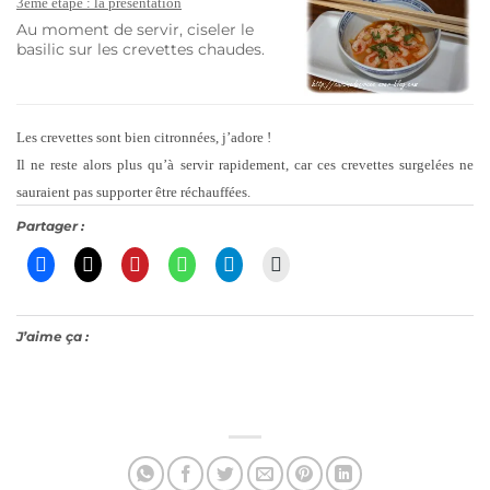
3ème étape : la présentation
Au moment de servir, ciseler le
basilic sur les crevettes chaudes.
Les crevettes sont bien citronnées, j’adore !
Il ne reste alors plus qu’à servir rapidement, car ces crevettes surgelées ne
sauraient pas supporter être réchauffées.
Partager :
J’aime ça :