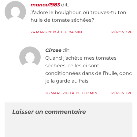
manou1983
dit:
J’adore le boulghour, où trouves-tu ton
huile de tomate séchées?
24 MARS 2010 À 11 H 04 MIN
RÉPONDRE
Circee
dit:
Quand j’achète mes tomates
séchées, celles-ci sont
conditionnées dans de l’huile, donc
je la garde au frais.
28 MARS 2010 À 19 H 07 MIN
RÉPONDRE
Laisser un commentaire