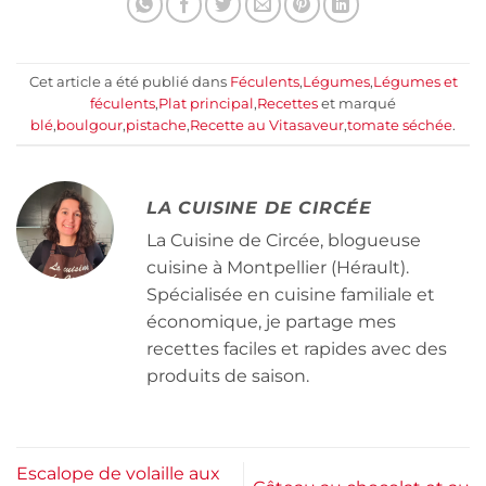
Cet article a été publié dans
Féculents
,
Légumes
,
Légumes et
féculents
,
Plat principal
,
Recettes
et marqué
blé
,
boulgour
,
pistache
,
Recette au Vitasaveur
,
tomate séchée
.
LA CUISINE DE CIRCÉE
La Cuisine de Circée, blogueuse
cuisine à Montpellier (Hérault).
Spécialisée en cuisine familiale et
économique, je partage mes
recettes faciles et rapides avec des
produits de saison.
Escalope de volaille aux