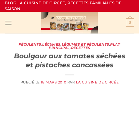
Passer
BLOG LA CUISINE DE CIRCÉE, RECETTES FAMILIALES DE
SAISON
au
contenu
0
FÉCULENTS
,
LÉGUMES
,
LÉGUMES ET FÉCULENTS
,
PLAT
PRINCIPAL
,
RECETTES
Boulgour aux tomates séchées
et pistaches concassées
PUBLIÉ LE
18 MARS 2010
PAR
LA CUISINE DE CIRCÉE