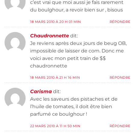
c’est vrai que moi aussi je fais rarement
du boulghour, a revoir bien sur , bisous
18 MARS 2010 À 20 H 01 MIN
RÉPONDRE
Chaudronnette
dit:
Je reviens après deux jours de beug OB,
impossible de laisser de com. Donc me
voici avec mon petit train de $$
chaudronnette
18 MARS 2010 À 21 H 16 MIN
RÉPONDRE
Carisma
dit:
Avec les saveurs des pistaches et de
l’huile de tomates, il doit être bien
parfumé ce boulghour !
22 MARS 2010 À 11 H 50 MIN
RÉPONDRE