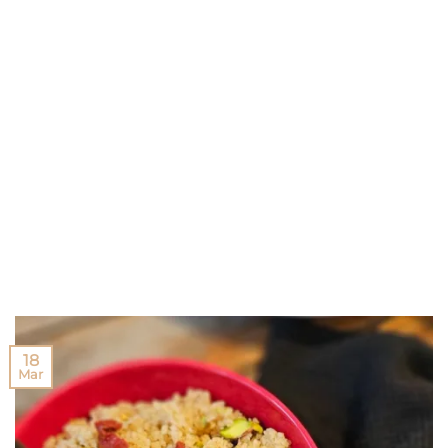
18
Mar