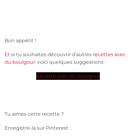
Bon appétit !
Et si tu souhaites découvrir d’autres
recettes avec
du boulgour
, voici quelques suggestions :
Recette avec du boulgour
Tu aimes cette recette ?
Enregistre-la sur Pinterest :