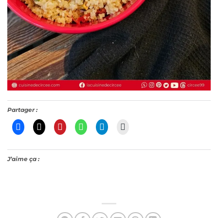
Partager :
J’aime ça :