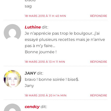
sag
18 MARS 2010 À 11 H 40 MIN
RÉPONDRE
Luthine
dit:
Je n’apprécie pas trop le boulgour…j’ai
essayé plusieurs recettes mais je n’arrive
pas à m’y faire…
Bonne journée !
18 MARS 2010 À 13 H 11 MIN
RÉPONDRE
JANY
dit:
bravo ! bonne soirée ! bise$.
Jany
18 MARS 2010 À 20 H 14 MIN
RÉPONDRE
cendcy
dit: