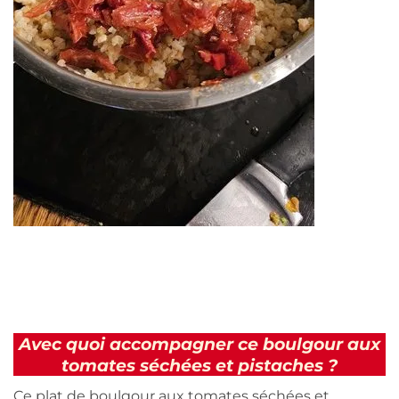
Avec quoi accompagner ce boulgour aux
tomates séchées et pistaches ?
Ce plat de boulgour aux tomates séchées et