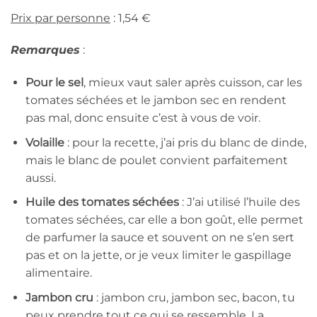
Prix par personne
: 1,54 €
Remarques
:
Pour le sel
, mieux vaut saler après cuisson, car les
tomates séchées et le jambon sec en rendent
pas mal, donc ensuite c’est à vous de voir.
Volaille
: pour la recette, j’ai pris du blanc de dinde,
mais le blanc de poulet convient parfaitement
aussi.
Huile des tomates séchées
: J’ai utilisé l’huile des
tomates séchées, car elle a bon goût, elle permet
de parfumer la sauce et souvent on ne s’en sert
pas et on la jette, or je veux limiter le gaspillage
alimentaire.
Jambon cru
: jambon cru, jambon sec, bacon, tu
peux prendre tout ce qui se ressemble. La