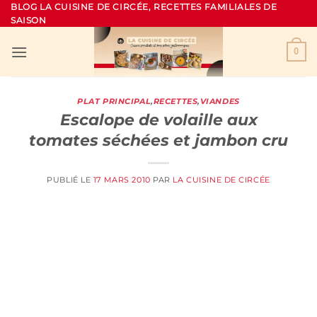
Passer
BLOG LA CUISINE DE CIRCÉE, RECETTES FAMILIALES DE
SAISON
au
contenu
0
PLAT PRINCIPAL
,
RECETTES
,
VIANDES
Escalope de volaille aux
tomates séchées et jambon cru
PUBLIÉ LE
17 MARS 2010
PAR
LA CUISINE DE CIRCÉE