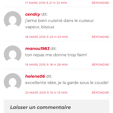
17 MARS 2010 À 21 H 32 MIN
RÉPONDRE
cendcy
dit:
j’aime bien cuisiné dans le cuiseur
vapeur, bisous
18 MARS 2010 À 20 H 23 MIN
RÉPONDRE
manou1983
dit:
ton repas me donne trop faim!
19 MARS 2010 À 18 H 28 MIN
RÉPONDRE
helene06
dit:
excellente idée, je la garde sous le coude!
23 MARS 2010 À 16 H 19 MIN
RÉPONDRE
Laisser un commentaire