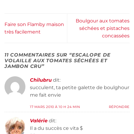
Boulgour aux tomates
Faire son Flamby maison
séchées et pistaches
très facilement
concassées
11 COMMENTAIRES SUR “
ESCALOPE DE
VOLAILLE AUX TOMATES SÉCHÉES ET
JAMBON CRU
”
Chilubru
dit:
succulent, ta petite galette de boulghour
me fait envie
17 MARS 2010 À 10 H 24 MIN
RÉPONDRE
Valérie
dit:
Il a du succès ce vita $