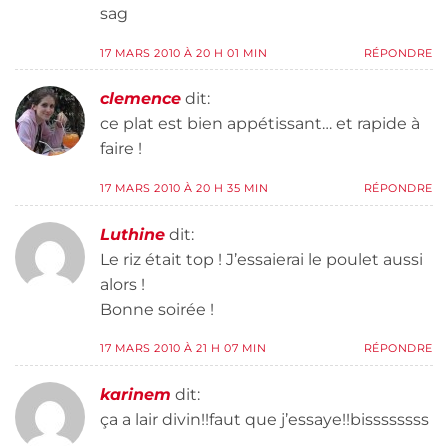
sag
17 MARS 2010 À 20 H 01 MIN
RÉPONDRE
clemence
dit:
ce plat est bien appétissant… et rapide à
faire !
17 MARS 2010 À 20 H 35 MIN
RÉPONDRE
Luthine
dit:
Le riz était top ! J’essaierai le poulet aussi
alors !
Bonne soirée !
17 MARS 2010 À 21 H 07 MIN
RÉPONDRE
karinem
dit:
ça a lair divin!!faut que j’essaye!!bissssssss