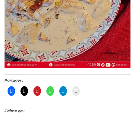
Partager :
J’aime ça :