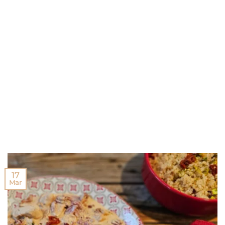
17
Mar