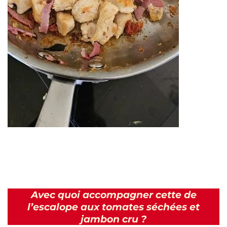
Avec quoi accompagner cette de
l’escalope aux tomates séchées et
jambon cru ?