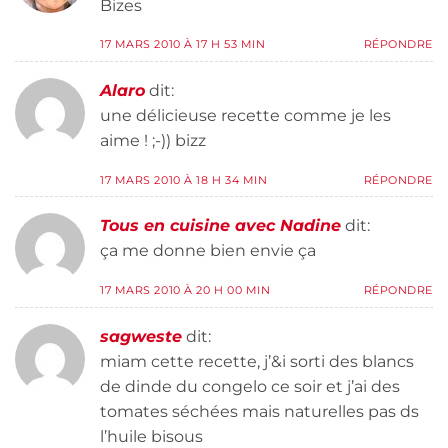
Bizes
17 MARS 2010 À 17 H 53 MIN
RÉPONDRE
Alaro
dit:
une délicieuse recette comme je les
aime ! ;-)) bizz
17 MARS 2010 À 18 H 34 MIN
RÉPONDRE
Tous en cuisine avec Nadine
dit:
ça me donne bien envie ça
17 MARS 2010 À 20 H 00 MIN
RÉPONDRE
sagweste
dit:
miam cette recette, j’&i sorti des blancs
de dinde du congelo ce soir et j’ai des
tomates séchées mais naturelles pas ds
l’huile bisous