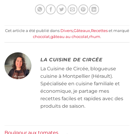
Cet article a été publié dans
Divers
,
Gâteaux
,
Recettes
et marqué
chocolat
,
gâteau au chocolat
,
rhum
.
LA CUISINE DE CIRCÉE
La Cuisine de Circée, blogueuse
cuisine à Montpellier (Hérault).
Spécialisée en cuisine familiale et
économique, je partage mes
recettes faciles et rapides avec des
produits de saison.
Boulgour aux tomates