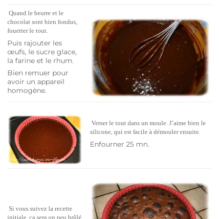
Quand le beurre et le
chocolat sont bien fondus,
fouetter le tout.
Puis rajouter les
œufs, le sucre glace,
la farine et le rhum.
Bien remuer pour
avoir un appareil
homogène.
Verser le tout dans un moule. J’aime bien le
silicone, qui est facile à démouler ensuite.
Enfourner 25 mn.
Si vous suivez la recette
initiale, ça sera un peu brûlé