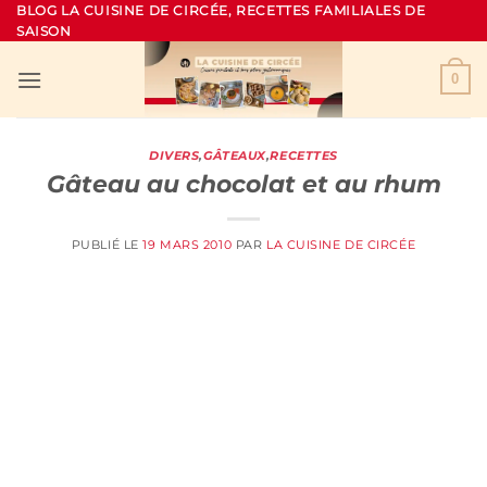
Passer
BLOG LA CUISINE DE CIRCÉE, RECETTES FAMILIALES DE
SAISON
au
contenu
0
DIVERS
,
GÂTEAUX
,
RECETTES
Gâteau au chocolat et au rhum
PUBLIÉ LE
19 MARS 2010
PAR
LA CUISINE DE CIRCÉE