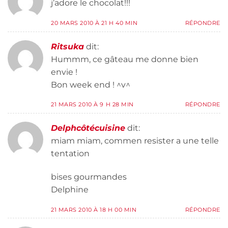
j’adore le chocolat!!!
20 MARS 2010 À 21 H 40 MIN
RÉPONDRE
Ritsuka
dit:
Hummm, ce gâteau me donne bien
envie !
Bon week end ! ^v^
21 MARS 2010 À 9 H 28 MIN
RÉPONDRE
Delphcôtécuisine
dit:
miam miam, commen resister a une telle
tentation
bises gourmandes
Delphine
21 MARS 2010 À 18 H 00 MIN
RÉPONDRE