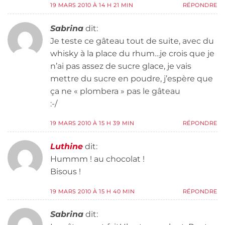
19 MARS 2010 À 14 H 21 MIN
RÉPONDRE
Sabrina
dit:
Je teste ce gâteau tout de suite, avec du
whisky à la place du rhum…je crois que je
n’ai pas assez de sucre glace, je vais
mettre du sucre en poudre, j’espère que
ça ne « plombera » pas le gâteau
:-/
19 MARS 2010 À 15 H 39 MIN
RÉPONDRE
Luthine
dit:
Hummm ! au chocolat !
Bisous !
19 MARS 2010 À 15 H 40 MIN
RÉPONDRE
Sabrina
dit: