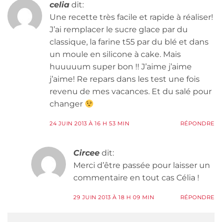
celia
dit:
Une recette très facile et rapide à réaliser!
J’ai remplacer le sucre glace par du
classique, la farine t55 par du blé et dans
un moule en silicone à cake. Mais
huuuuum super bon !! J’aime j’aime
j’aime! Re repars dans les test une fois
revenu de mes vacances. Et du salé pour
changer
24 JUIN 2013 À 16 H 53 MIN
RÉPONDRE
Circee
dit:
Merci d’être passée pour laisser un
commentaire en tout cas Célia !
29 JUIN 2013 À 18 H 09 MIN
RÉPONDRE