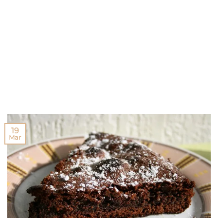
19
Mar