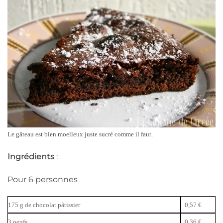
Le gâteau est bien moelleux juste sucré comme il faut.
Ingrédients
:
Pour 6 personnes
175 g de chocolat pâtissier
0,57 €
3 oeufs
0,36 €