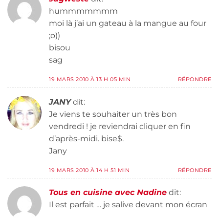
hummmmmmm
moi là j’ai un gateau à la mangue au four
;o))
bisou
sag
19 MARS 2010 À 13 H 05 MIN
RÉPONDRE
JANY
dit:
Je viens te souhaiter un très bon
vendredi ! je reviendrai cliquer en fin
d’après-midi. bise$.
Jany
19 MARS 2010 À 14 H 51 MIN
RÉPONDRE
Tous en cuisine avec Nadine
dit:
Il est parfait … je salive devant mon écran