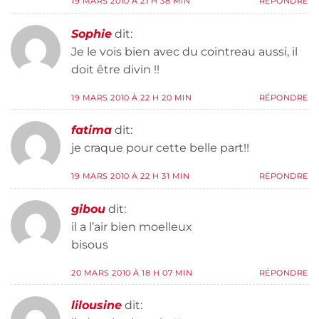
19 MARS 2010 À 21 H 38 MIN
RÉPONDRE
Sophie
dit:
Je le vois bien avec du cointreau aussi, il
doit être divin !!
19 MARS 2010 À 22 H 20 MIN
RÉPONDRE
fatima
dit:
je craque pour cette belle part!!
19 MARS 2010 À 22 H 31 MIN
RÉPONDRE
gibou
dit:
il a l’air bien moelleux
bisous
20 MARS 2010 À 18 H 07 MIN
RÉPONDRE
lilousine
dit: