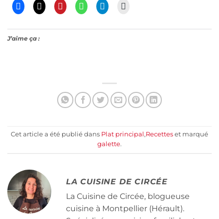
J’aime ça :
Cet article a été publié dans
Plat principal
,
Recettes
et marqué
galette
.
LA CUISINE DE CIRCÉE
La Cuisine de Circée, blogueuse
cuisine à Montpellier (Hérault).