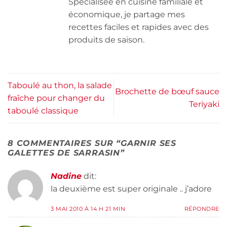
Spécialisée en cuisine familiale et
économique, je partage mes
recettes faciles et rapides avec des
produits de saison.
Taboulé au thon, la salade
Brochette de bœuf sauce
fraîche pour changer du
Teriyaki
taboulé classique
8 COMMENTAIRES SUR “
GARNIR SES
GALETTES DE SARRASIN
”
Nadine
dit:
la deuxième est super originale .. j’adore
3 MAI 2010 À 14 H 21 MIN
RÉPONDRE