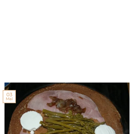
03
Mai