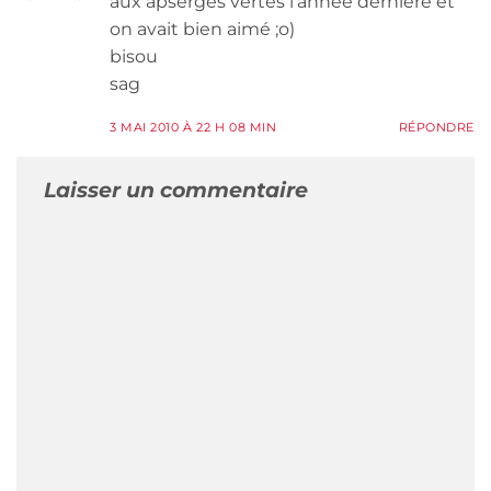
aux apserges vertes l’année dernière et
on avait bien aimé ;o)
bisou
sag
3 MAI 2010 À 22 H 08 MIN
RÉPONDRE
Laisser un commentaire