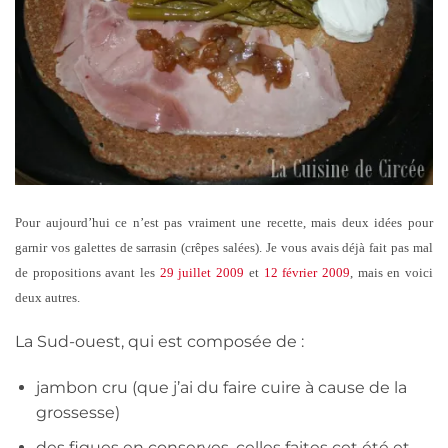
Pour aujourd’hui ce n’est pas vraiment une recette, mais deux idées pour
garnir vos galettes de sarrasin (crêpes salées). Je vous avais déjà fait pas mal
de propositions avant les
29 juillet 2009
et
12 février 2009
, mais en voici
deux autres.
La Sud-ouest, qui est composée de :
jambon cru (que j’ai du faire cuire à cause de la
grossesse)
des figues en conserves, celles faites cet été et