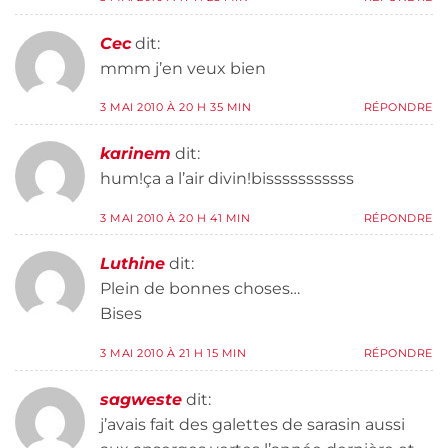
Cec
dit:
mmm j’en veux bien
3 MAI 2010 À 20 H 35 MIN
RÉPONDRE
karinem
dit:
hum!ça a l’air divin!bisssssssssss
3 MAI 2010 À 20 H 41 MIN
RÉPONDRE
Luthine
dit:
Plein de bonnes choses…
Bises
3 MAI 2010 À 21 H 15 MIN
RÉPONDRE
sagweste
dit:
j’avais fait des galettes de sarasin aussi