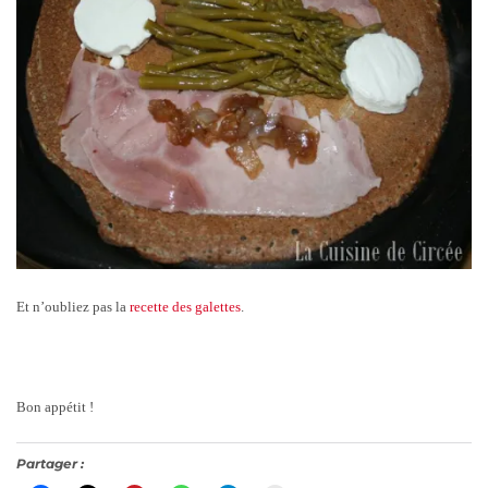
Et n’oubliez pas la
recette des galettes
.
Bon appétit !
Partager :