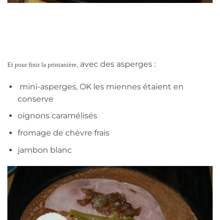
avec des asperges :
Et pour finir la printanière,
mini-asperges, OK les miennes étaient en
conserve
oignons caramélisés
fromage de chèvre frais
jambon blanc