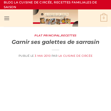
Passer
BLOG LA CUISINE DE CIRCÉE, RECETTES FAMILIALES DE
SAISON
au
contenu
0
PLAT PRINCIPAL
,
RECETTES
Garnir ses galettes de sarrasin
PUBLIÉ LE
3 MAI 2010
PAR
LA CUISINE DE CIRCÉE