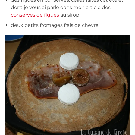
dont je vous ai parlé dans mon article des
conserves de figues
au sirop
deux petits fromages frais de chèvre