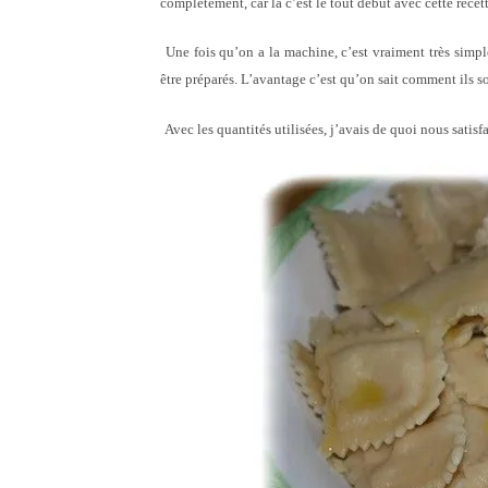
complètement, car là c’est le tout début avec cette rece
Une fois qu’on a la machine, c’est vraiment très simpl
être préparés. L’avantage c’est qu’on sait comment ils so
Avec les quantités utilisées, j’avais de quoi nous satis