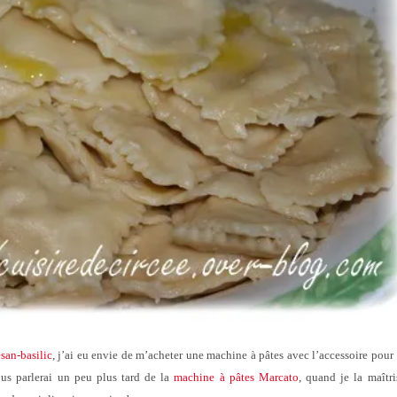
san-basilic
, j’ai eu envie de m’acheter une machine à pâtes avec l’accessoire pour 
ous parlerai un peu plus tard de la
machine à pâtes Marcato
, quand je la maîtri