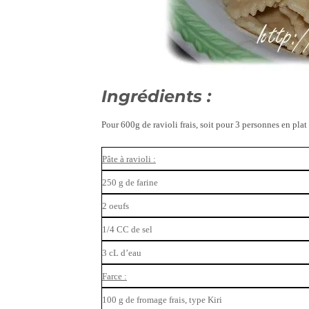
Ingrédients :
Pour 600g de ravioli frais, soit pour 3 personnes en plat
Pâte à ravioli :
250 g de farine
2 oeufs
1/4 CC de sel
3 cL d’eau
Farce :
100 g de fromage frais, type Kiri