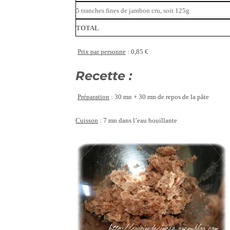
5 tranches fines de jambon cru, soit 125g
TOTAL
Prix par personne
: 0,85 €
Recette :
Préparation
: 30 mn + 30 mn de repos de la pâte
Cuisson
: 7 mn dans l’eau bouillante