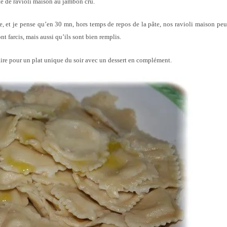
tte de ravioli maison au jambon cru.
e, et je pense qu’en 30 mn, hors temps de repos de la pâte, nos ravioli maison pe
nt farcis, mais aussi qu’ils sont bien remplis.
faire pour un plat unique du soir avec un dessert en complément.