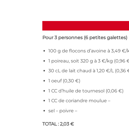
Pour 3 personnes (6 petites galettes)
100 g de flocons d’avoine à 3,49 €/k
1 poireau, soit 320 g à 3 €/kg (0,96 
30 cL de lait chaud à 1,20 €/L (0,36 
1 oeuf (0,30 €)
1 CC d’huile de tournesol (0,06 €)
1 CC de coriandre moulue –
sel – poivre –
TOTAL : 2,03 €