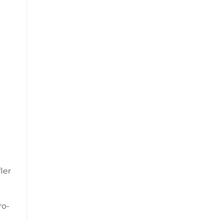
ler
ro-