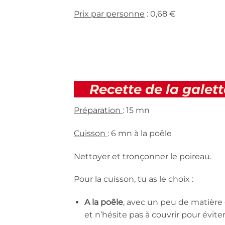
Prix par personne
: 0,68 €
Recette de la galet
Préparation
: 15 mn
Cuisson
: 6 mn à la poêle
Nettoyer et tronçonner le poireau.
Pour la cuisson, tu as le choix :
A la poêle
, avec un peu de matière 
et n’hésite pas à couvrir pour évit