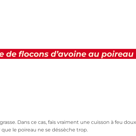
te de flocons d’avoine au poireau
grasse. Dans ce cas, fais vraiment une cuisson à feu doux
er que le poireau ne se déssèche trop.