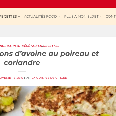
RECETTES
ACTUALITÉS FOOD
PLUS À MON SUJET
CONT
INCIPAL
,
PLAT VÉGÉTARIEN
,
RECETTES
cons d’avoine au poireau et
coriandre
OVEMBRE 2010
PAR
LA CUISINE DE CIRCÉE