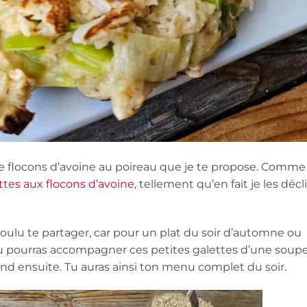
 de flocons d’avoine au poireau que je te propose. Comme
ttes aux flocons d’avoine
, tellement qu’en fait je les décl
i voulu te partager, car pour un plat du soir d’automne ou
 Tu pourras accompagner ces petites galettes d’une soup
nd ensuite. Tu auras ainsi ton menu complet du soir.