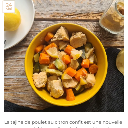
24
Mai
La tajine de poulet au citron confit est une nouvelle