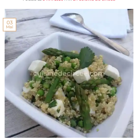
03
Mai