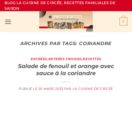
Passer
BLOG LA CUISINE DE CIRCÉE, RECETTES FAMILIALES DE
SAISON
au
contenu
0
ARCHIVES PAR TAGS:
CORIANDRE
ENTRÉES
,
ENTRÉES FROIDES
,
RECETTES
Salade de fenouil et orange avec
sauce à la coriandre
PUBLIÉ LE
20 MARS 2023
PAR
LA CUISINE DE CIRCÉE