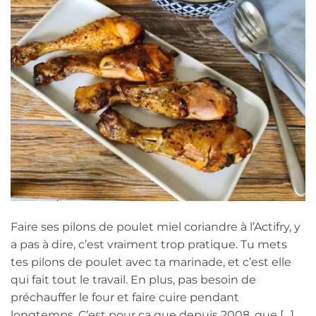
Faire ses pilons de poulet miel coriandre à l’Actifry, y
a pas à dire, c’est vraiment trop pratique. Tu mets
tes pilons de poulet avec ta marinade, et c’est elle
qui fait tout le travail. En plus, pas besoin de
préchauffer le four et faire cuire pendant
longtemps. C’est pour ça que depuis 2008, que […]