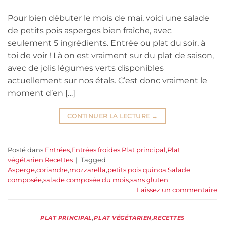
Pour bien débuter le mois de mai, voici une salade
de petits pois asperges bien fraîche, avec
seulement 5 ingrédients. Entrée ou plat du soir, à
toi de voir ! Là on est vraiment sur du plat de saison,
avec de jolis légumes verts disponibles
actuellement sur nos étals. C’est donc vraiment le
moment d’en […]
CONTINUER LA LECTURE
→
Posté dans
Entrées
,
Entrées froides
,
Plat principal
,
Plat
végétarien
,
Recettes
|
Tagged
Asperge
,
coriandre
,
mozzarella
,
petits pois
,
quinoa
,
Salade
composée
,
salade composée du mois
,
sans gluten
Laissez un commentaire
PLAT PRINCIPAL
,
PLAT VÉGÉTARIEN
,
RECETTES