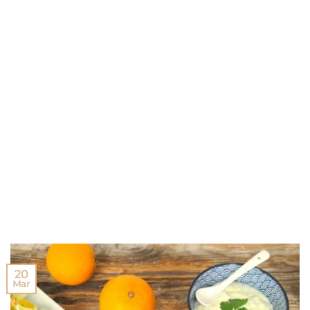
20
Mar