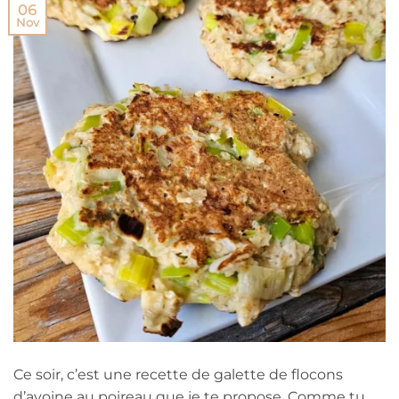
06
Nov
Ce soir, c’est une recette de galette de flocons
d’avoine au poireau que je te propose. Comme tu