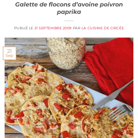
Galette de flocons d’avoine poivron
paprika
PUBLIÉ LE
21 SEPTEMBRE 2009
PAR
LA CUISINE DE CIRCÉE
21
Sep