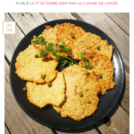
PUBLIÉ LE
17 OCTOBRE 2009
PAR
LA CUISINE DE CIRCÉE
17
Oct