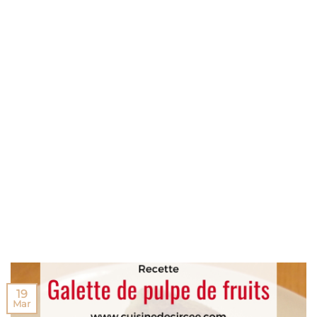
19
Mar