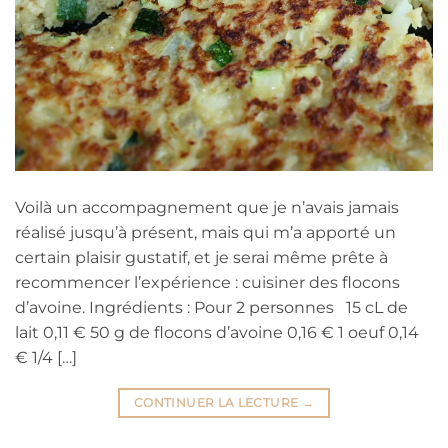
Voilà un accompagnement que je n’avais jamais
réalisé jusqu’à présent, mais qui m’a apporté un
certain plaisir gustatif, et je serai même prête à
recommencer l’expérience : cuisiner des flocons
d’avoine. Ingrédients : Pour 2 personnes 15 cL de
lait 0,11 € 50 g de flocons d’avoine 0,16 € 1 oeuf 0,14
€ 1/4 […]
CONTINUER LA LECTURE
→