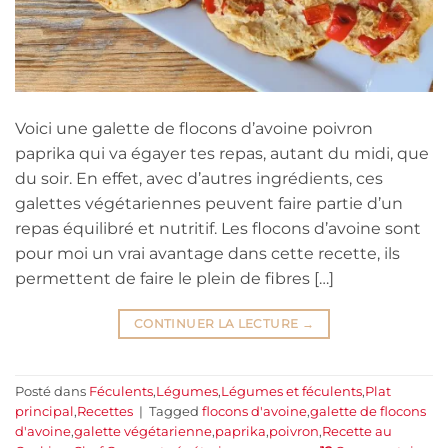
Voici une galette de flocons d’avoine poivron
paprika qui va égayer tes repas, autant du midi, que
du soir. En effet, avec d’autres ingrédients, ces
galettes végétariennes peuvent faire partie d’un
repas équilibré et nutritif. Les flocons d’avoine sont
pour moi un vrai avantage dans cette recette, ils
permettent de faire le plein de fibres […]
CONTINUER LA LECTURE
→
Posté dans
Féculents
,
Légumes
,
Légumes et féculents
,
Plat
principal
,
Recettes
|
Tagged
flocons d'avoine
,
galette de flocons
d'avoine
,
galette végétarienne
,
paprika
,
poivron
,
Recette au