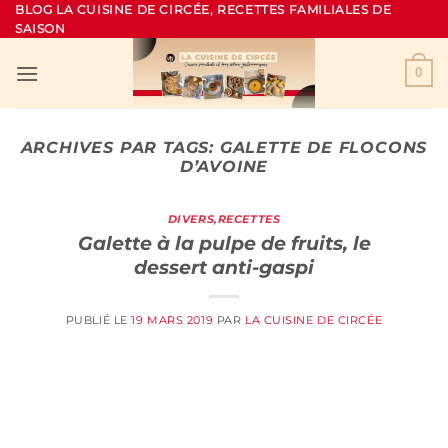
Passer
BLOG LA CUISINE DE CIRCÉE, RECETTES FAMILIALES DE
SAISON
au
contenu
0
ARCHIVES PAR TAGS:
GALETTE DE FLOCONS
D’AVOINE
DIVERS
,
RECETTES
Galette à la pulpe de fruits, le
dessert anti-gaspi
PUBLIÉ LE
19 MARS 2019
PAR
LA CUISINE DE CIRCÉE