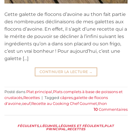
Cette galette de flocons d’avoine au thon fait partie
des nombreuses déclinaisons de mes galettes aux
flocons d’avoine. En effet, il s’agit d’une recette qui a
le mérite de pouvoir se décliner à l’infini suivant les
ingrédients qu’on a dans son placard ou son frigo,
c’est un vrai bonheur ! Pour aujourd’hui, c’est une
galette […]
CONTINUER LA LECTURE
→
Posté dans
Plat principal
,
Plats complets à base de poissons et
crustacés
,
Recettes
|
Tagged
câpres
,
galette de flocons
d'avoine
,
oeuf
,
Recette au Cooking Chef Gourmet
,
thon
10
Commentaires
FÉCULENTS
,
LÉGUMES
,
LÉGUMES ET FÉCULENTS
,
PLAT
PRINCIPAL
,
RECETTES