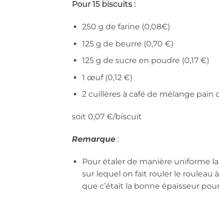
Pour 15 biscuits :
250 g de farine (0,08€)
125 g de beurre (0,70 €)
125 g de sucre en poudre (0,17 €)
1 œuf (0,12 €)
2 cuillères à café de mélange pain 
soit 0,07 €/biscuit
Remarque
:
Pour étaler de manière uniforme la p
sur lequel on fait rouler le rouleau à
que c’était la bonne épaisseur pour