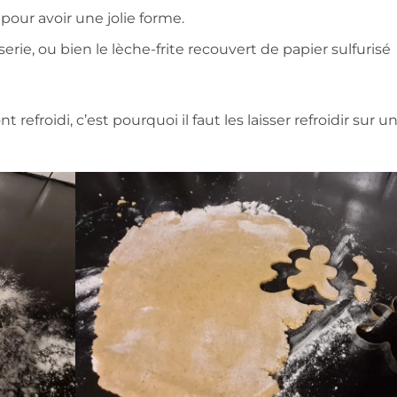
our avoir une jolie forme.
rie, ou bien le lèche-frite recouvert de papier sulfurisé
 refroidi, c’est pourquoi il faut les laisser refroidir sur u