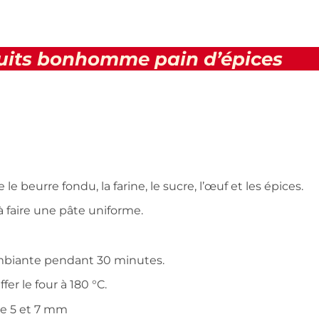
cuits bonhomme pain d’épices
e beurre fondu, la farine, le sucre, l’œuf et les épices.
 faire une pâte uniforme.
ambiante pendant 30 minutes.
fer le four à 180 °C.
tre 5 et 7 mm