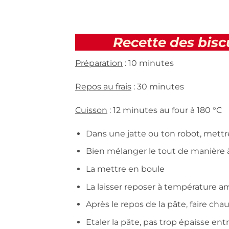
Recette des bis
Préparation
: 10 minutes
Repos au frais
: 30 minutes
Cuisson
: 12 minutes au four à 180 °C
Dans une jatte ou ton robot, mettre l
Bien mélanger le tout de manière à
La mettre en boule
La laisser reposer à température 
Après le repos de la pâte, faire chauf
Etaler la pâte, pas trop épaisse en