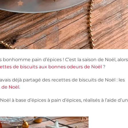
ts bonhomme pain d’épices ! C’est la saison de Noël, alors
ettes de biscuits aux bonnes odeurs de Noël
?
avais déjà partagé des recettes de biscuits de Noël : les
s de Noël
.
oël à base d’épices à pain d’épices, réalisés à l’aide d’un