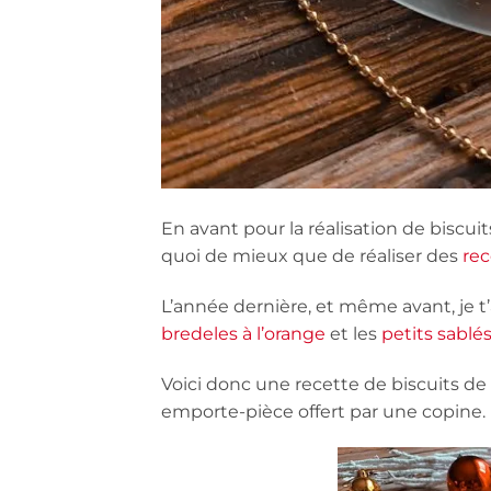
En avant pour la réalisation de biscui
quoi de mieux que de réaliser des
rec
L’année dernière, et même avant, je t’
bredeles à l’orange
et les
petits sablé
Voici donc une recette de biscuits de N
emporte-pièce offert par une copine.