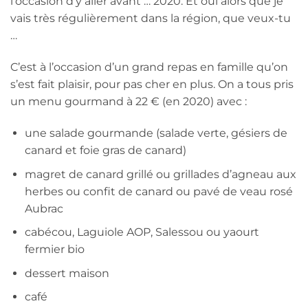
l’occasion d’y aller avant … 2020. Et oui alors que je
vais très régulièrement dans la région, que veux-tu
…
C’est à l’occasion d’un grand repas en famille qu’on
s’est fait plaisir, pour pas cher en plus. On a tous pris
un menu gourmand à 22 € (en 2020) avec :
une salade gourmande (salade verte, gésiers de
canard et foie gras de canard)
magret de canard grillé ou grillades d’agneau aux
herbes ou confit de canard ou pavé de veau rosé
Aubrac
cabécou, Laguiole AOP, Salessou ou yaourt
fermier bio
dessert maison
café