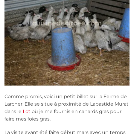
Comme promis, voici un petit billet sur la Ferme de
Larcher. Elle se situe à proximité de Labastide Murat
dans le
Lot
où je me fournis en canards gras pour
faire mes foies gras.
La visite ayant été faite début mars avec un temps