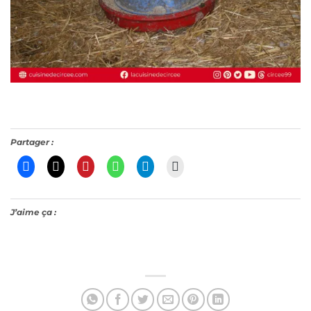
Partager :
J’aime ça :