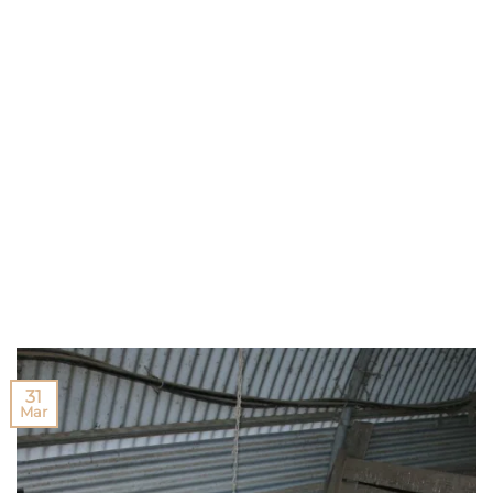
31
Mar