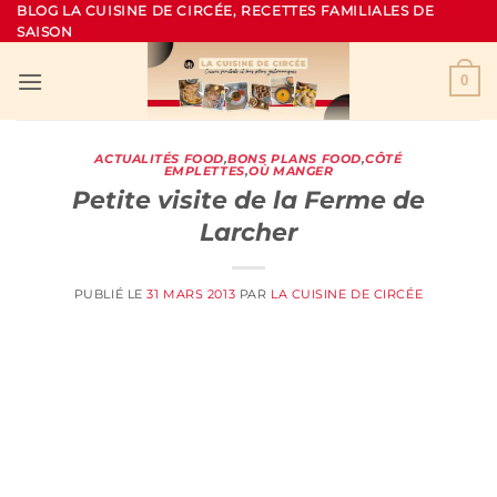
Passer
BLOG LA CUISINE DE CIRCÉE, RECETTES FAMILIALES DE
SAISON
au
contenu
0
ACTUALITÉS FOOD
,
BONS PLANS FOOD
,
CÔTÉ
EMPLETTES
,
OÙ MANGER
Petite visite de la Ferme de
Larcher
PUBLIÉ LE
31 MARS 2013
PAR
LA CUISINE DE CIRCÉE