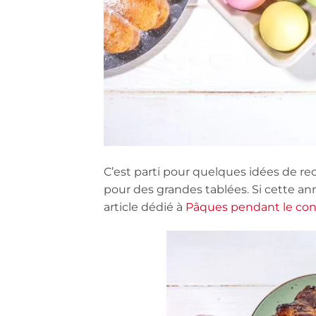
C’est parti pour quelques idées de re
pour des grandes tablées. Si cette anné
article dédié à
Pâques pendant le co