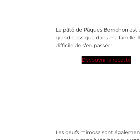
Le
pâté de Pâques Berrichon
est 
grand classique dans ma famille. Il
difficile de s’en passer !
Découvrir la recette
Les oeufs mimosa sont égalemen