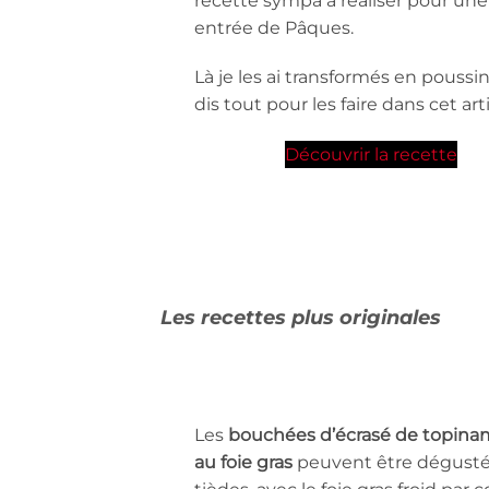
recette sympa à réaliser pour une
entrée de Pâques.
Là je les ai transformés en poussin
dis tout pour les faire dans cet arti
Découvrir la recette
Les recettes plus originales
Les
bouchées d’écrasé de topin
au foie gras
peuvent être dégust