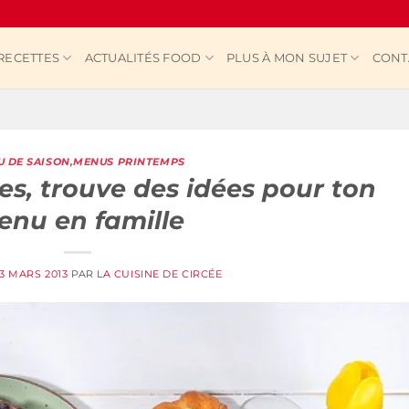
RECETTES
ACTUALITÉS FOOD
PLUS À MON SUJET
CONT
 DE SAISON
,
MENUS PRINTEMPS
s, trouve des idées pour ton
nu en famille
3 MARS 2013
PAR
LA CUISINE DE CIRCÉE