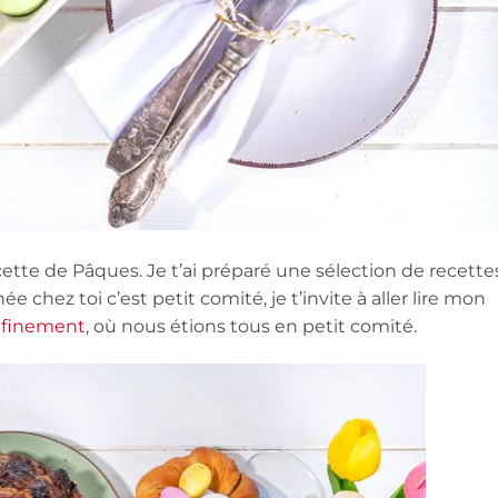
cette de Pâques. Je t’ai préparé une sélection de recette
e chez toi c’est petit comité, je t’invite à aller lire mon
nfinement
, où nous étions tous en petit comité.