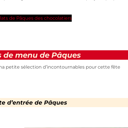
lats de Pâques des chocolatiers
s de menu de Pâques
 ma petite sélection d’incontournables pour cette fête
te d’entrée de Pâques