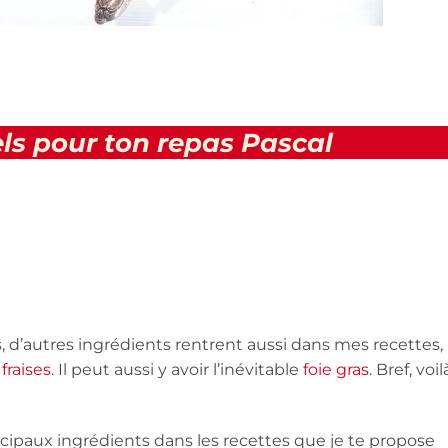
els pour ton repas Pascal
’autres ingrédients rentrent aussi dans mes recettes,
s
fraises
. Il peut aussi y avoir l’inévitable
foie gras
. Bref, voil
ncipaux ingrédients dans les recettes que je te propose