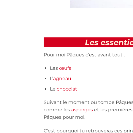
Les essenti
Pour moi Pâques c’est avant tout :
Les
œufs
L’
agneau
Le
chocolat
Suivant le moment où tombe Pâques, d
comme les
asperges
et les première
Pâques pour moi.
C’est pourquoi tu retrouveras ces pri