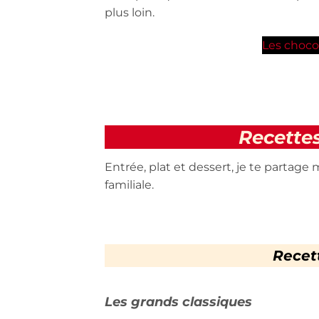
plus loin.
Les choco
Recette
Entrée, plat et dessert, je te partage
familiale.
Recet
Les grands classiques