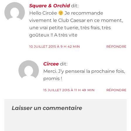
Square & Orchid
dit:
Hello Circée
Je recommande
vivement le Club Caesar en ce moment,
une vrai petite tuerie, très frais, très
goûteux !! A très vite
10 JUILLET 2015 À 9 H 42 MIN
RÉPONDRE
Circee
dit:
Merci. J’y penserai la prochaine fois,
promis !
15 JUILLET 2015 À 11 H 49 MIN
RÉPONDRE
Laisser un commentaire