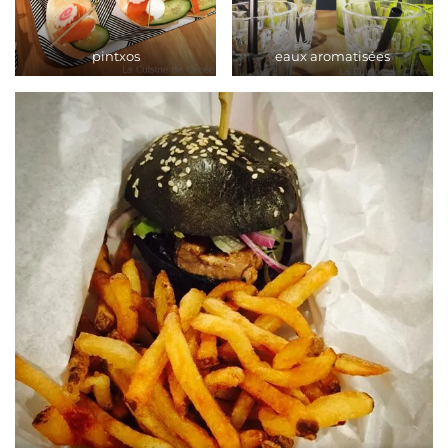
pintxos
eaux aromatisées