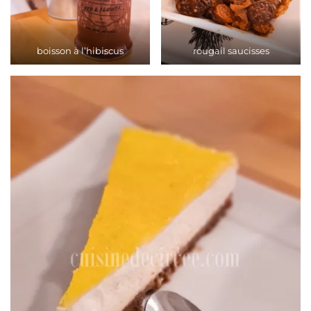
boisson à l’hibiscus
rougail saucisses