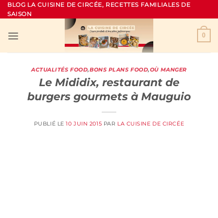
Passer
BLOG LA CUISINE DE CIRCÉE, RECETTES FAMILIALES DE
SAISON
au
contenu
0
ACTUALITÉS FOOD
,
BONS PLANS FOOD
,
OÙ MANGER
Le Mididix, restaurant de
burgers gourmets à Mauguio
PUBLIÉ LE
10 JUIN 2015
PAR
LA CUISINE DE CIRCÉE