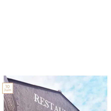
10
Juin