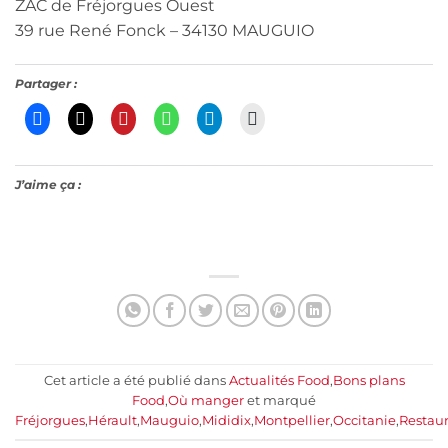
ZAC de Fréjorgues Ouest
39 rue René Fonck – 34130 MAUGUIO
Partager :
J’aime ça :
Cet article a été publié dans
Actualités Food
,
Bons plans
Food
,
Où manger
et marqué
Fréjorgues
,
Hérault
,
Mauguio
,
Mididix
,
Montpellier
,
Occitanie
,
Restaur