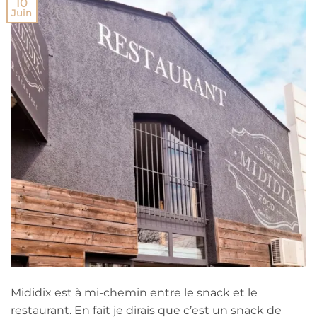
10
Juin
Mididix est à mi-chemin entre le snack et le
restaurant. En fait je dirais que c’est un snack de