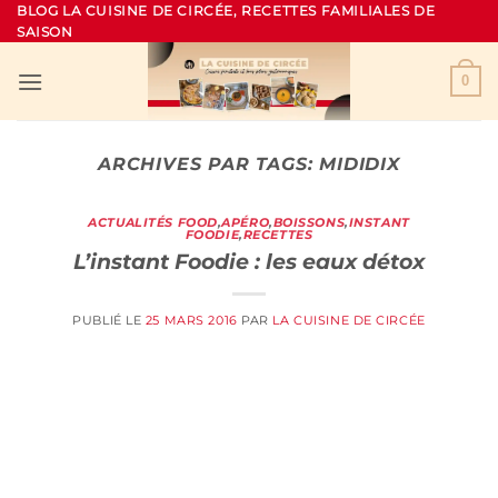
Passer
BLOG LA CUISINE DE CIRCÉE, RECETTES FAMILIALES DE
SAISON
au
contenu
0
ARCHIVES PAR TAGS:
MIDIDIX
ACTUALITÉS FOOD
,
APÉRO
,
BOISSONS
,
INSTANT
FOODIE
,
RECETTES
L’instant Foodie : les eaux détox
PUBLIÉ LE
25 MARS 2016
PAR
LA CUISINE DE CIRCÉE