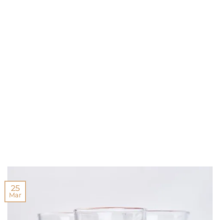
25
Mar