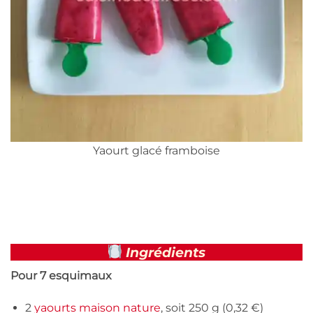
Yaourt glacé framboise
Ingrédients
Pour 7 esquimaux
2
yaourts maison nature
, soit 250 g (0,32 €)