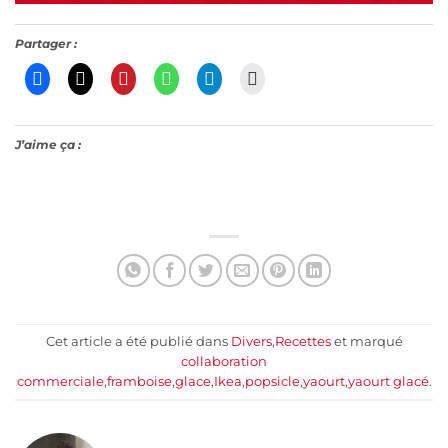
Partager :
J’aime ça :
Cet article a été publié dans
Divers
,
Recettes
et marqué
collaboration
commerciale
,
framboise
,
glace
,
Ikea
,
popsicle
,
yaourt
,
yaourt glacé
.