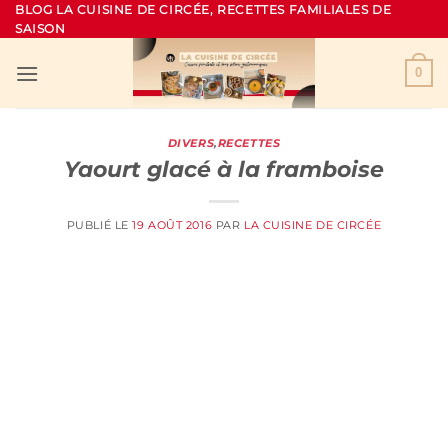
Passer
BLOG LA CUISINE DE CIRCÉE, RECETTES FAMILIALES DE
SAISON
au
contenu
0
DIVERS
,
RECETTES
Yaourt glacé à la framboise
PUBLIÉ LE
19 AOÛT 2016
PAR
LA CUISINE DE CIRCÉE