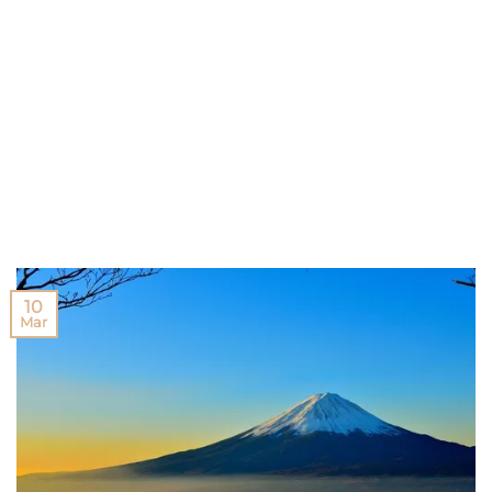
10
Mar