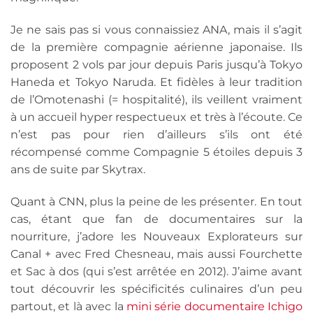
Je ne sais pas si vous connaissiez ANA, mais il s’agit
de la première compagnie aérienne japonaise. Ils
proposent 2 vols par jour depuis Paris jusqu’à Tokyo
Haneda et Tokyo Naruda. Et fidèles à leur tradition
de l’Omotenashi (= hospitalité), ils veillent vraiment
à un accueil hyper respectueux et très à l’écoute. Ce
n’est pas pour rien d’ailleurs s’ils ont été
récompensé comme Compagnie 5 étoiles depuis 3
ans de suite par Skytrax.
Quant à CNN, plus la peine de les présenter. En tout
cas, étant que fan de documentaires sur la
nourriture, j’adore les Nouveaux Explorateurs sur
Canal + avec Fred Chesneau, mais aussi Fourchette
et Sac à dos (qui s’est arrêtée en 2012). J’aime avant
tout découvrir les spécificités culinaires d’un peu
partout, et là avec la
mini série documentaire Ichigo