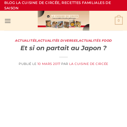
Passer
BLOG LA CUISINE DE CIRCÉE, RECETTES FAMILIALES DE
SAISON
au
contenu
0
ACTUALITÉS
,
ACTUALITÉS DIVERSES
,
ACTUALITÉS FOOD
Et si on partait au Japon ?
PUBLIÉ LE
10 MARS 2017
PAR
LA CUISINE DE CIRCÉE