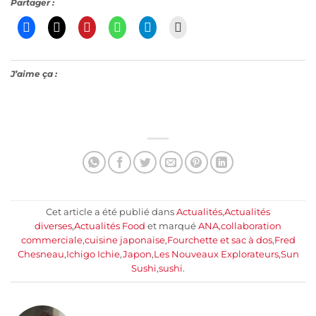
Partager :
J’aime ça :
Cet article a été publié dans
Actualités
,
Actualités
diverses
,
Actualités Food
et marqué
ANA
,
collaboration
commerciale
,
cuisine japonaise
,
Fourchette et sac à dos
,
Fred
Chesneau
,
Ichigo Ichie
,
Japon
,
Les Nouveaux Explorateurs
,
Sun
Sushi
,
sushi
.