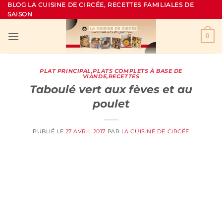
Passer
BLOG LA CUISINE DE CIRCÉE, RECETTES FAMILIALES DE
SAISON
au
contenu
0
PLAT PRINCIPAL
,
PLATS COMPLETS À BASE DE
VIANDE
,
RECETTES
Taboulé vert aux fèves et au
poulet
PUBLIÉ LE
27 AVRIL 2017
PAR
LA CUISINE DE CIRCÉE