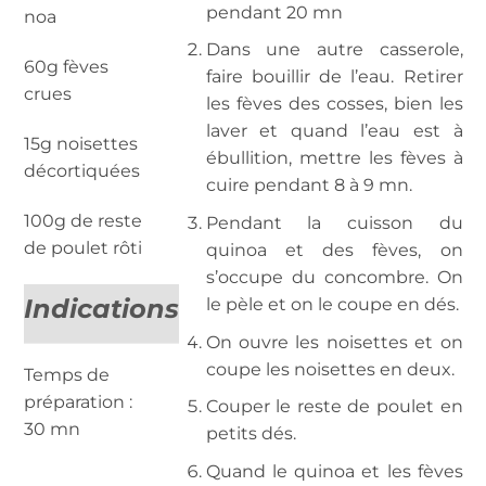
pendant 20 mn
noa
Dans une autre casserole,
60g fèves
faire bouillir de l’eau. Retirer
crues
les fèves des cosses, bien les
laver et quand l’eau est à
15g noisettes
ébullition, mettre les fèves à
décortiquées
cuire pendant 8 à 9 mn.
100g de reste
Pendant la cuisson du
de poulet rôti
quinoa et des fèves, on
s’occupe du concombre. On
Indications
le pèle et on le coupe en dés.
On ouvre les noisettes et on
coupe les noisettes en deux.
Temps de
préparation :
Couper le reste de poulet en
30 mn
petits dés.
Quand le quinoa et les fèves