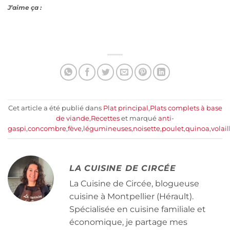
J’aime ça :
Cet article a été publié dans
Plat principal
,
Plats complets à base
de viande
,
Recettes
et marqué
anti-
gaspi
,
concombre
,
fève
,
légumineuses
,
noisette
,
poulet
,
quinoa
,
volail
LA CUISINE DE CIRCÉE
La Cuisine de Circée, blogueuse
cuisine à Montpellier (Hérault).
Spécialisée en cuisine familiale et
économique, je partage mes