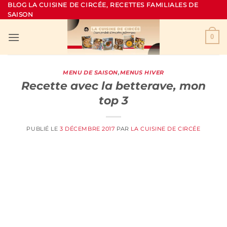
Passer
BLOG LA CUISINE DE CIRCÉE, RECETTES FAMILIALES DE
SAISON
au
contenu
0
MENU DE SAISON
,
MENUS HIVER
Recette avec la betterave, mon
top 3
PUBLIÉ LE
3 DÉCEMBRE 2017
PAR
LA CUISINE DE CIRCÉE