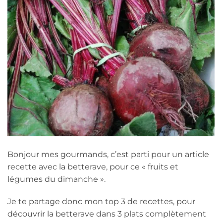
Bonjour mes gourmands, c’est parti pour un article
recette avec la betterave, pour ce « fruits et
légumes du dimanche ».
Je te partage donc mon top 3 de recettes, pour
découvrir la betterave dans 3 plats complètement