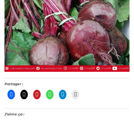
Partager :
J’aime ça :