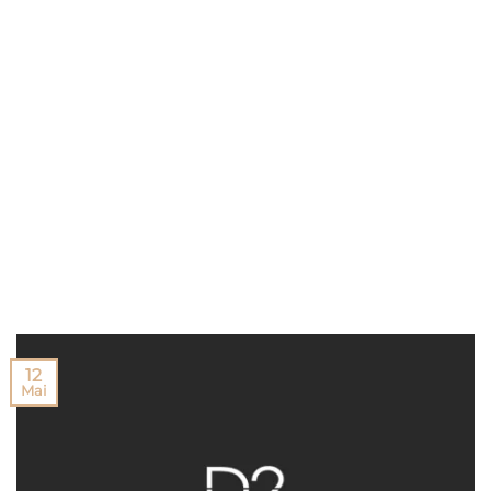
12
Mai