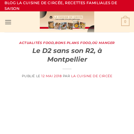
Passer
BLOG LA CUISINE DE CIRCÉE, RECETTES FAMILIALES DE
SAISON
au
contenu
0
ACTUALITÉS FOOD
,
BONS PLANS FOOD
,
OÙ MANGER
Le D2 sans son R2, à
Montpellier
PUBLIÉ LE
12 MAI 2018
PAR
LA CUISINE DE CIRCÉE