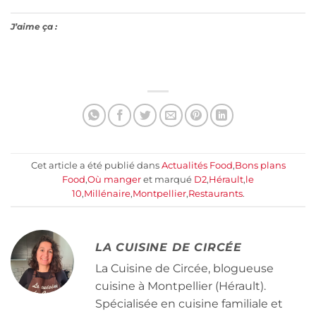
J’aime ça :
Cet article a été publié dans
Actualités Food
,
Bons plans
Food
,
Où manger
et marqué
D2
,
Hérault
,
le
10
,
Millénaire
,
Montpellier
,
Restaurants
.
LA CUISINE DE CIRCÉE
La Cuisine de Circée, blogueuse
cuisine à Montpellier (Hérault).
Spécialisée en cuisine familiale et