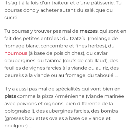
Il s’agit à la fois d’un traiteur et d’une pâtisserie. Tu
pourras donc y acheter autant du salé, que du
sucré.
Tu pourras y trouver pas mal de
mezzes
, qui sont en
fait des petites entrées : du tzatzíki (mélange de
fromage blanc, concombre et fines herbes), du
houmous
(à base de pois chiches), du caviar
d’aubergines, du tarama (œufs de cabillaud), des
feuilles de vignes farcies à la viande ou au riz, des
beureks à la viande ou au fromage, du taboulé …
Il y a aussi pas mal de spécialités qui vont bien
en
plats
comme la pizza Arménienne (viande marinée
avec poivrons et oignons, bien différente de la
bolognaise !), des aubergines farcies, des bomba
(grosses boulettes ovales à base de viande et
boulgour) …