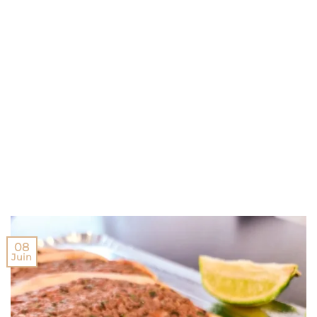
08
Juin