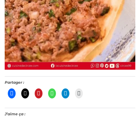
Partager :
J’aime ça :