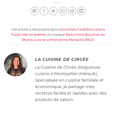
Cet article a été publié dans
Actualités Food
,
Bons plans
Food
,
Côté emplettes
et marqué
Beaumont
,
Bouches du
Rhone
,
cuisine arménienne
,
Marseille
,
PACA
.
LA CUISINE DE CIRCÉE
La Cuisine de Circée, blogueuse
cuisine à Montpellier (Hérault).
Spécialisée en cuisine familiale et
économique, je partage mes
recettes faciles et rapides avec des
produits de saison.