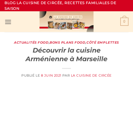
Passer
BLOG LA CUISINE DE CIRCÉE, RECETTES FAMILIALES DE
SAISON
au
contenu
0
ACTUALITÉS FOOD
,
BONS PLANS FOOD
,
CÔTÉ EMPLETTES
Découvrir la cuisine
Arménienne à Marseille
PUBLIÉ LE
8 JUIN 2021
PAR
LA CUISINE DE CIRCÉE