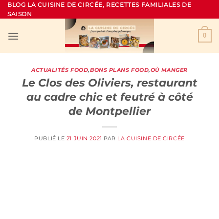
Passer
BLOG LA CUISINE DE CIRCÉE, RECETTES FAMILIALES DE
SAISON
au
contenu
0
ACTUALITÉS FOOD
,
BONS PLANS FOOD
,
OÙ MANGER
Le Clos des Oliviers, restaurant
au cadre chic et feutré à côté
de Montpellier
PUBLIÉ LE
21 JUIN 2021
PAR
LA CUISINE DE CIRCÉE