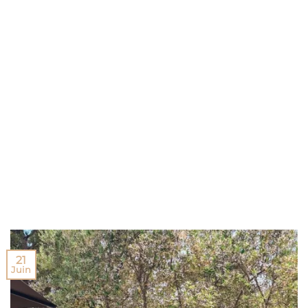
21
Juin