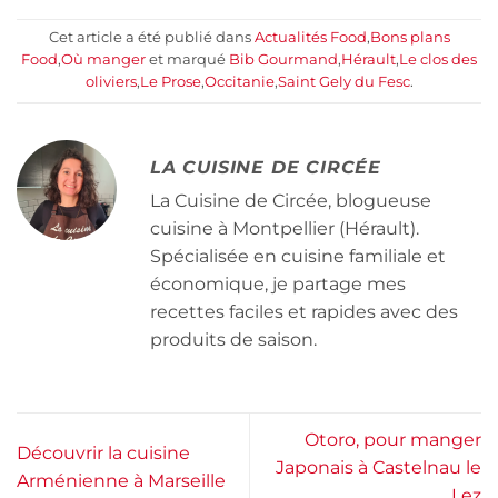
Cet article a été publié dans
Actualités Food
,
Bons plans
Food
,
Où manger
et marqué
Bib Gourmand
,
Hérault
,
Le clos des
oliviers
,
Le Prose
,
Occitanie
,
Saint Gely du Fesc
.
LA CUISINE DE CIRCÉE
La Cuisine de Circée, blogueuse
cuisine à Montpellier (Hérault).
Spécialisée en cuisine familiale et
économique, je partage mes
recettes faciles et rapides avec des
produits de saison.
Otoro, pour manger
Découvrir la cuisine
Japonais à Castelnau le
Arménienne à Marseille
Lez