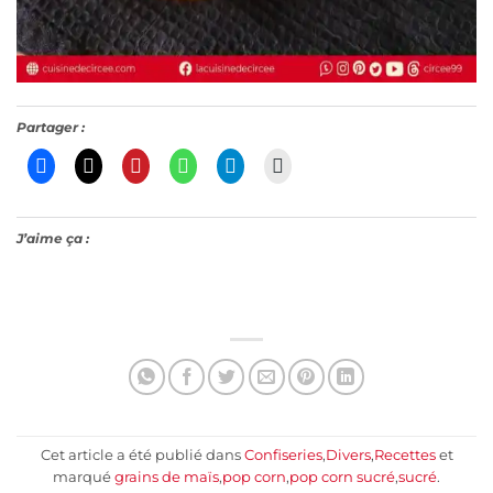
Partager :
J’aime ça :
Cet article a été publié dans
Confiseries
,
Divers
,
Recettes
et
marqué
grains de maïs
,
pop corn
,
pop corn sucré
,
sucré
.