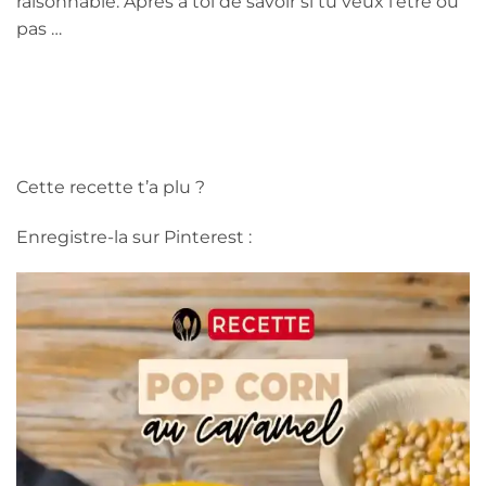
raisonnable. Après à toi de savoir si tu veux l’être ou
pas …
Cette recette t’a plu ?
Enregistre-la sur Pinterest :