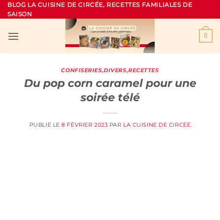
Passer
BLOG LA CUISINE DE CIRCÉE, RECETTES FAMILIALES DE
SAISON
au
contenu
0
CONFISERIES
,
DIVERS
,
RECETTES
Du pop corn caramel pour une
soirée télé
PUBLIÉ LE
8 FÉVRIER 2023
PAR
LA CUISINE DE CIRCÉE