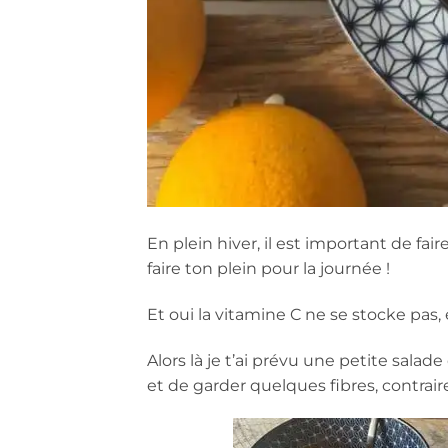
En plein hiver, il est important de fai
faire ton plein pour la journée !
Et oui la vitamine C ne se stocke pas,
Alors là je t’ai prévu une petite salad
et de garder quelques fibres, contrai