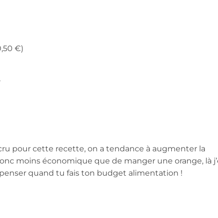
,50 €)
r
cru pour cette recette, on a tendance à augmenter la
t donc moins économique que de manger une orange, là j
 penser quand tu fais ton budget alimentation !