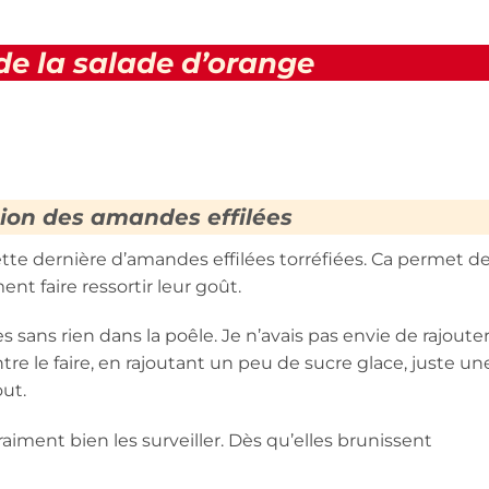
de la salade d’orange
ion des amandes effilées
ette dernière d’amandes effilées torréfiées. Ca permet d
nt faire ressortir leur goût.
es sans rien dans la poêle. Je n’avais pas envie de rajoute
tre le faire, en rajoutant un peu de sucre glace, juste un
out.
vraiment bien les surveiller. Dès qu’elles brunissent