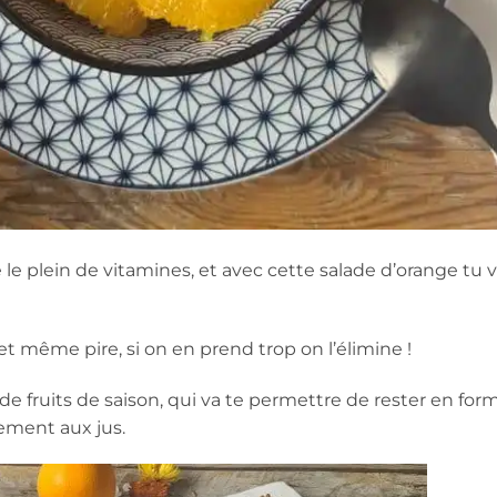
re le plein de vitamines, et avec cette salade d’orange tu 
 et même pire, si on en prend trop on l’élimine !
e de fruits de saison, qui va te permettre de rester en for
rement aux jus.