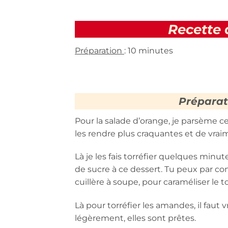
Recette 
Préparation
: 10 minutes
Préparat
Pour la salade d’orange, je parsème c
les rendre plus craquantes et de vraime
Là je les fais torréfier quelques minut
de sucre à ce dessert. Tu peux par con
cuillère à soupe, pour caraméliser le t
Là pour torréfier les amandes, il faut 
légèrement, elles sont prêtes.