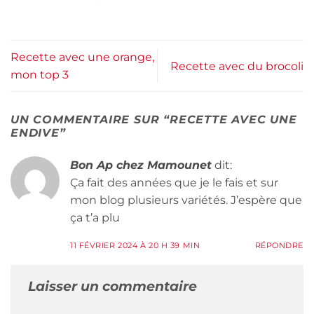
Recette avec une orange,
Recette avec du brocoli
mon top 3
UN COMMENTAIRE SUR “
RECETTE AVEC UNE
ENDIVE
”
Bon Ap chez Mamounet
dit:
Ça fait des années que je le fais et sur
mon blog plusieurs variétés. J’espère que
ça t’a plu
11 FÉVRIER 2024 À 20 H 39 MIN
RÉPONDRE
Laisser un commentaire