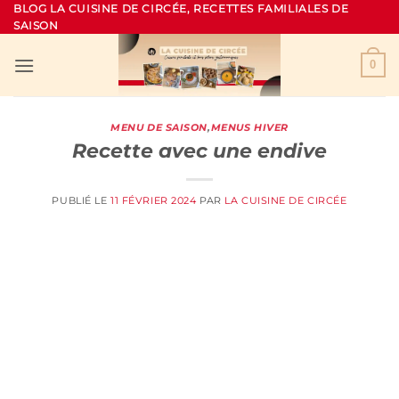
Passer
BLOG LA CUISINE DE CIRCÉE, RECETTES FAMILIALES DE
SAISON
au
contenu
0
MENU DE SAISON
,
MENUS HIVER
Recette avec une endive
PUBLIÉ LE
11 FÉVRIER 2024
PAR
LA CUISINE DE CIRCÉE