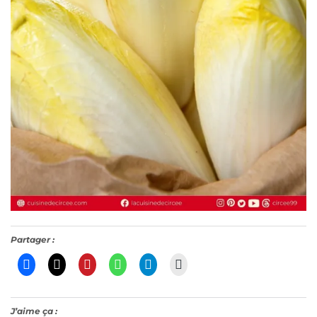
Partager :
J’aime ça :