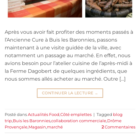
Après vous avoir fait profiter des moments passés à
l’Ancienne Cure à Buis les Baronnies, passons
maintenant à une visite guidée de la ville, avec
notamment un passage au marché. En effet, nous
avions besoin pour l’atelier cuisine de l’après-midi à
la Ferme Dagobert de quelques ingrédients, que
nous sommes allés acheter au marché. Outre […]
CONTINUER LA LECTURE
→
Posté dans
Actualités Food
,
Côté emplettes
|
Tagged
blog
trip
,
Buis les Baronnies
,
collaboration commerciale
,
Drôme
Provençale
,
Magasin
,
marché
2
Commentaires