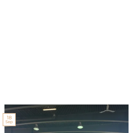
18
Sep