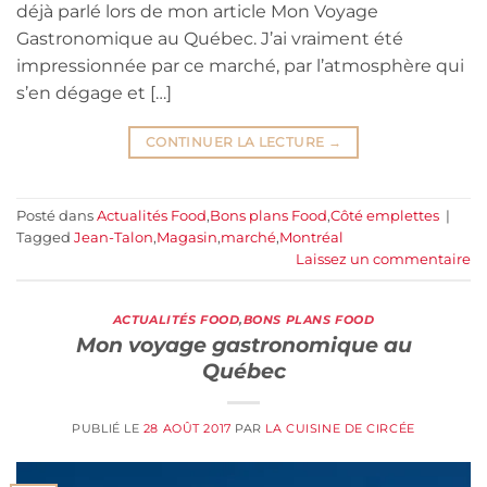
déjà parlé lors de mon article Mon Voyage
Gastronomique au Québec. J’ai vraiment été
impressionnée par ce marché, par l’atmosphère qui
s’en dégage et […]
CONTINUER LA LECTURE
→
Posté dans
Actualités Food
,
Bons plans Food
,
Côté emplettes
|
Tagged
Jean-Talon
,
Magasin
,
marché
,
Montréal
Laissez un commentaire
ACTUALITÉS FOOD
,
BONS PLANS FOOD
Mon voyage gastronomique au
Québec
PUBLIÉ LE
28 AOÛT 2017
PAR
LA CUISINE DE CIRCÉE