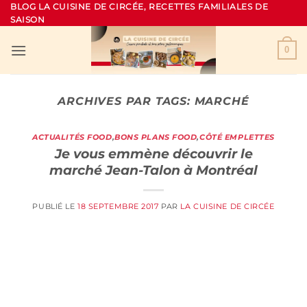
Passer
BLOG LA CUISINE DE CIRCÉE, RECETTES FAMILIALES DE
SAISON
au
contenu
0
ARCHIVES PAR TAGS:
MARCHÉ
ACTUALITÉS FOOD
,
BONS PLANS FOOD
,
CÔTÉ EMPLETTES
Je vous emmène découvrir le
marché Jean-Talon à Montréal
PUBLIÉ LE
18 SEPTEMBRE 2017
PAR
LA CUISINE DE CIRCÉE