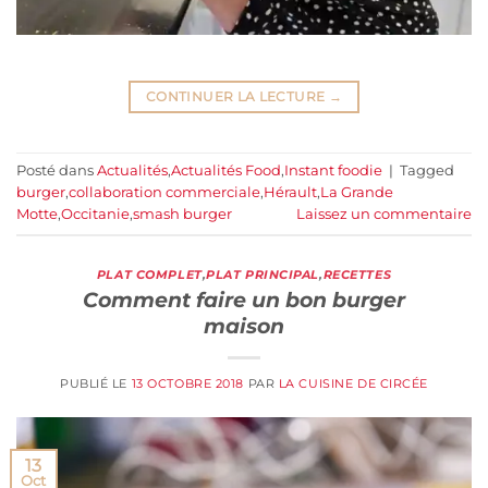
CONTINUER LA LECTURE
→
Posté dans
Actualités
,
Actualités Food
,
Instant foodie
|
Tagged
burger
,
collaboration commerciale
,
Hérault
,
La Grande
Motte
,
Occitanie
,
smash burger
Laissez un commentaire
PLAT COMPLET
,
PLAT PRINCIPAL
,
RECETTES
Comment faire un bon burger
maison
PUBLIÉ LE
13 OCTOBRE 2018
PAR
LA CUISINE DE CIRCÉE
13
Oct