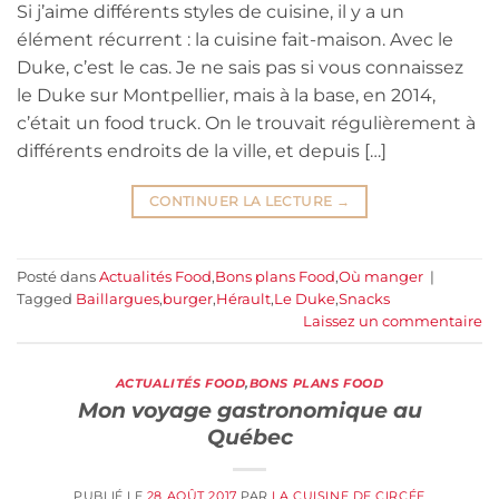
Si j’aime différents styles de cuisine, il y a un
élément récurrent : la cuisine fait-maison. Avec le
Duke, c’est le cas. Je ne sais pas si vous connaissez
le Duke sur Montpellier, mais à la base, en 2014,
c’était un food truck. On le trouvait régulièrement à
différents endroits de la ville, et depuis […]
CONTINUER LA LECTURE
→
Posté dans
Actualités Food
,
Bons plans Food
,
Où manger
|
Tagged
Baillargues
,
burger
,
Hérault
,
Le Duke
,
Snacks
Laissez un commentaire
ACTUALITÉS FOOD
,
BONS PLANS FOOD
Mon voyage gastronomique au
Québec
PUBLIÉ LE
28 AOÛT 2017
PAR
LA CUISINE DE CIRCÉE