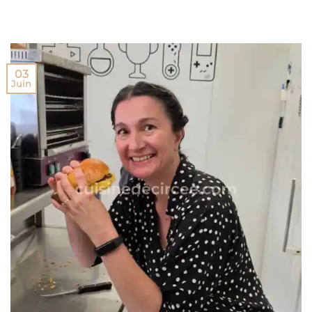
03
Juin