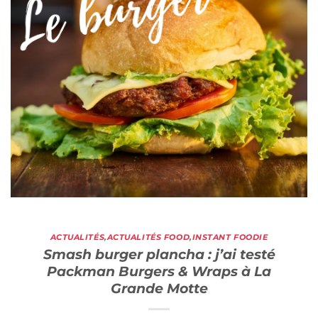
ACTUALITÉS
,
ACTUALITÉS FOOD
,
INSTANT FOODIE
Smash burger plancha : j’ai testé
Packman Burgers & Wraps à La
Grande Motte