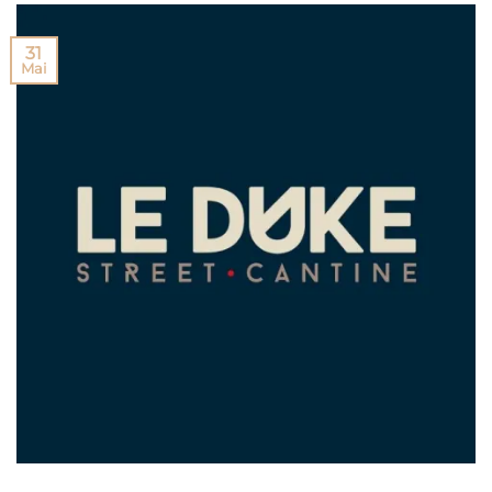
31
Mai