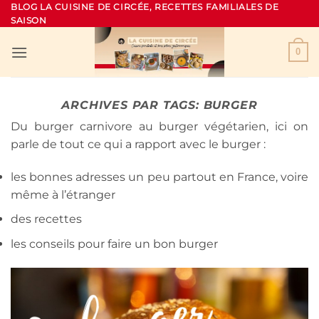
Passer
BLOG LA CUISINE DE CIRCÉE, RECETTES FAMILIALES DE
SAISON
au
contenu
0
ARCHIVES PAR TAGS:
BURGER
Du burger carnivore au burger végétarien, ici on
parle de tout ce qui a rapport avec le burger :
les bonnes adresses un peu partout en France, voire
même à l’étranger
des recettes
les conseils pour faire un bon burger