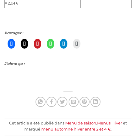
=
2,14 €
Partager :
J’aime ça :
Cet article a été publié dans
Menu de saison
,
Menus Hiver
et
marqué
menu automne hiver entre 2 et 4 €
.