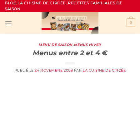
Passer
BLOG LA CUISINE DE CIRCÉE, RECETTES FAMILIALES DE
SAISON
au
contenu
0
MENU DE SAISON
,
MENUS HIVER
Menus entre 2 et 4 €
PUBLIÉ LE
24 NOVEMBRE 2008
PAR
LA CUISINE DE CIRCÉE