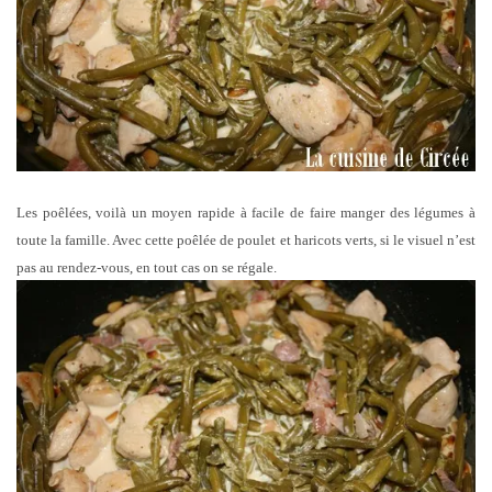
Les poêlées, voilà un moyen rapide à facile de faire manger des légumes à
toute la famille. Avec cette poêlée de poulet et haricots verts, si le visuel n’est
pas au rendez-vous, en tout cas on se régale.