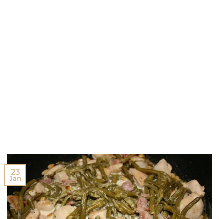
23
Jan