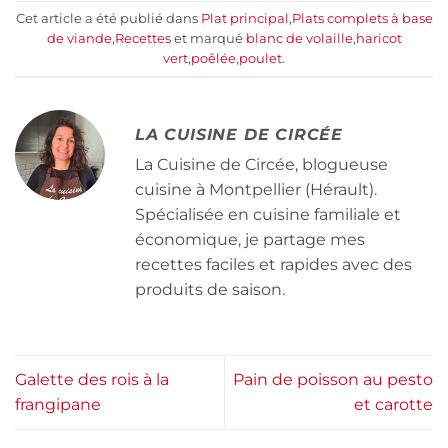
Cet article a été publié dans
Plat principal
,
Plats complets à base
de viande
,
Recettes
et marqué
blanc de volaille
,
haricot
vert
,
poêlée
,
poulet
.
LA CUISINE DE CIRCÉE
La Cuisine de Circée, blogueuse
cuisine à Montpellier (Hérault).
Spécialisée en cuisine familiale et
économique, je partage mes
recettes faciles et rapides avec des
produits de saison.
Galette des rois à la
Pain de poisson au pesto
frangipane
et carotte