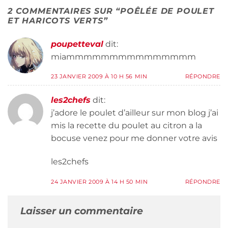
2 COMMENTAIRES SUR “
POÊLÉE DE POULET
ET HARICOTS VERTS
”
poupetteval
dit:
miammmmmmmmmmmmmmm
23 JANVIER 2009 À 10 H 56 MIN
RÉPONDRE
les2chefs
dit:
j’adore le poulet d’ailleur sur mon blog j’ai
mis la recette du poulet au citron a la
bocuse venez pour me donner votre avis
les2chefs
24 JANVIER 2009 À 14 H 50 MIN
RÉPONDRE
Laisser un commentaire