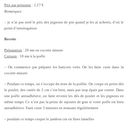
Prix par personne
: 1,17 €
Remarques
:
– je n’ai pas noté le prix des pignons de pin quand je les ai achetés, d’où le
point d’interrogation
Recette
:
Préparation
: 20 mn en cocotte minute
Cuisson
: 10 mn à la poêle
– On commence par préparer les haricots verts. On les faire cuire dans la
cocotte minute.
– Pendant ce temps, on s’occupe du reste de la poêlée. On coupe en petits dés
le poulet, des carrés de 2 cm c’est bien, mais pas trop épais par contre. Dans
une poêle antiadhésive, on faire revenir les dés de poulet et les pignons en
même temps. Ce n’est pas la peine de rajouter de gras si votre poêle est bien
antiadhésive. Faire cuire 5 minutes en remuant régulièrement
– pendant ce temps couper le jambon cru en fines lamelles