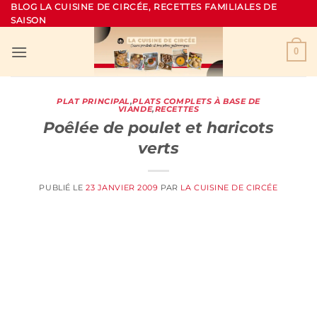
Passer
BLOG LA CUISINE DE CIRCÉE, RECETTES FAMILIALES DE
SAISON
au
contenu
0
PLAT PRINCIPAL
,
PLATS COMPLETS À BASE DE
VIANDE
,
RECETTES
Poêlée de poulet et haricots
verts
PUBLIÉ LE
23 JANVIER 2009
PAR
LA CUISINE DE CIRCÉE