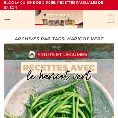
Passer
BLOG LA CUISINE DE CIRCÉE, RECETTES FAMILIALES DE
SAISON
au
contenu
0
ARCHIVES PAR TAGS:
HARICOT VERT