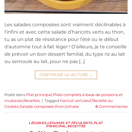
Les salades composées sont vraiment déclinables à
l’infini et avec cette salade d’haricots verts au thon,
tu as un plat de résistance pour l’été ou le début
d’automne tout à fait léger ! D’ailleurs, je te conseille
de prévoir un bon dessert familial, du type riz au lait
ou semoule au lait, pour ne pas […]
CONTINUER LA LECTURE
→
Posté dans
Plat principal
,
Plats complets à base de poissons et
crustacés
,
Recettes
|
Tagged
haricot vert
,
oeuf
,
Recette au
Cookéo
,
Salade composée
,
thon
,
tomate
4
Commentaires
LÉGUMES
,
LÉGUMES ET FÉCULENTS
,
PLAT
PRINCIPAL
,
RECETTES