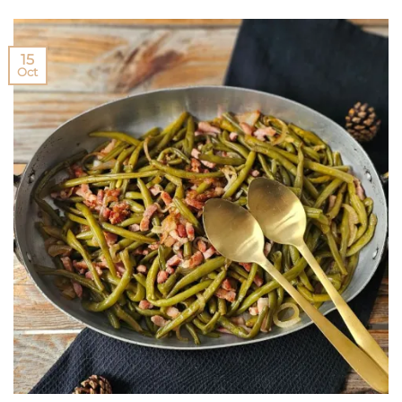
15
Oct