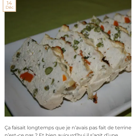
14
Déc
Ça faisait longtemps que je n’avais pas fait de terrine
n’est-ce pas ? Et bien aujourd’hui il s’agit d’une