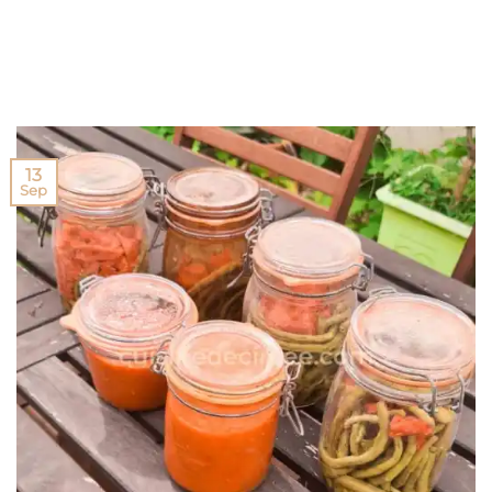
13
Sep