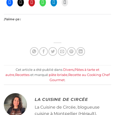
J’aime ça :
Cet article a été publié dans
Divers
,
Pâtes à tarte et
autre
,
Recettes
et marqué
pâte brisée
,
Recette au Cooking Chef
Gourmet
.
LA CUISINE DE CIRCÉE
La Cuisine de Circée, blogueuse
cuisine à Montpellier (Hérault).