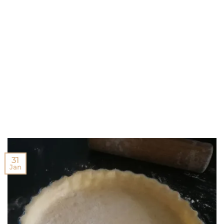
31
Jan