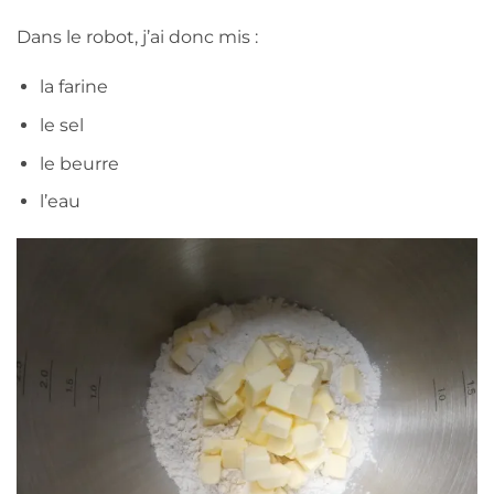
Dans le robot, j’ai donc mis :
la farine
le sel
le beurre
l’eau