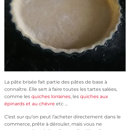
La pâte brisée fait partie des pâtes de base à
connaître. Elle sert à faire toutes les tartes salées,
comme les
quiches lorraines
, les
quiches aux
épinards et au chèvre
etc …
C’est sur qu’on peut l’acheter directement dans le
commerce, prête à dérouler, mais vous ne