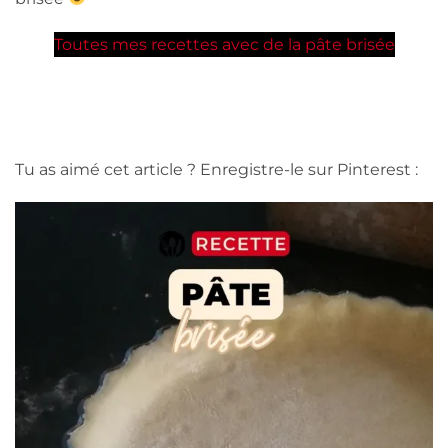
Toutes mes recettes avec de la pâte brisée
Tu as aimé cet article ? Enregistre-le sur Pinterest :