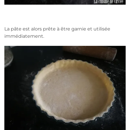
La pâte est alors prête à être garnie et utilisée
immédiatement.