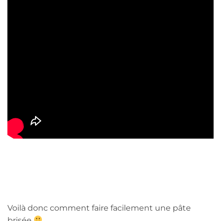
Voilà donc comment faire facilement une pâte
brisée