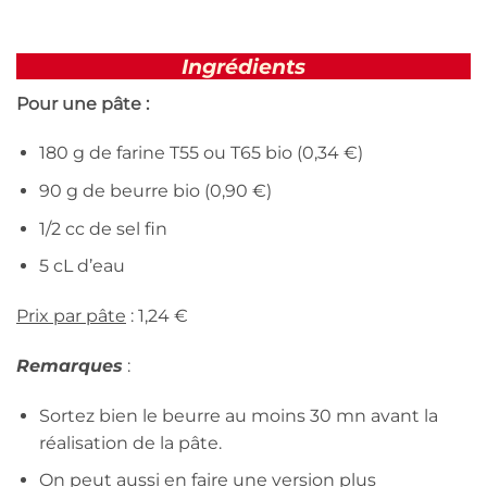
Ingrédients
Pour une pâte :
180 g de farine T55 ou T65 bio (0,34 €)
90 g de beurre bio (0,90 €)
1/2 cc de sel fin
5 cL d’eau
Prix par pâte
: 1,24 €
Remarques
:
Sortez bien le beurre au moins 30 mn avant la
réalisation de la pâte.
On peut aussi en faire une version plus