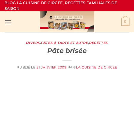
Passer
BLOG LA CUISINE DE CIRCÉE, RECETTES FAMILIALES DE
SAISON
au
contenu
0
DIVERS
,
PÂTES À TARTE ET AUTRE
,
RECETTES
Pâte brisée
PUBLIÉ LE
31 JANVIER 2009
PAR
LA CUISINE DE CIRCÉE