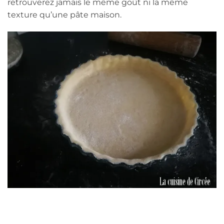
retrouverez jamais le même goût ni la même
texture qu’une pâte maison.