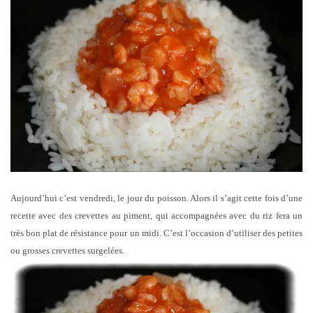
Aujourd’hui c’est vendredi, le jour du poisson. Alors il s’agit cette fois d’une
recette avec des crevettes au piment, qui accompagnées avec du riz fera un
très bon plat de résistance pour un midi. C’est l’occasion d’utiliser des petites
ou grosses crevettes surgelées.