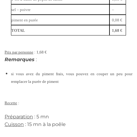
sel – poivre
–
piment en purée
0,08 €
TOTAL
1,68 €
Prix par personne
: 1,68 €
Remarques
:
si vous avez du piment frais, vous pouvez en couper un peu pour
remplacer la purée de piment
Recette
:
Préparation
: 5 mn
Cuisson
: 15 mn à la poêle