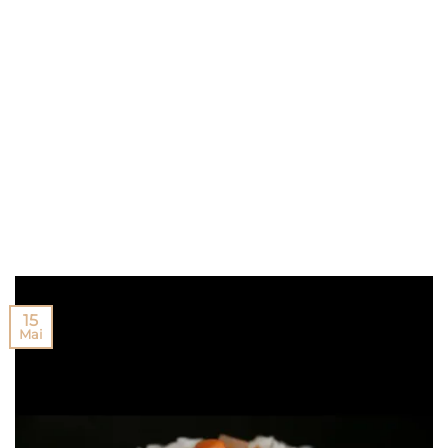
15
Mai