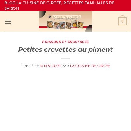
Passer
BLOG LA CUISINE DE CIRCÉE, RECETTES FAMILIALES DE
SAISON
au
contenu
0
POISSONS ET CRUSTACÉS
Petites crevettes au piment
PUBLIÉ LE
15 MAI 2009
PAR
LA CUISINE DE CIRCÉE