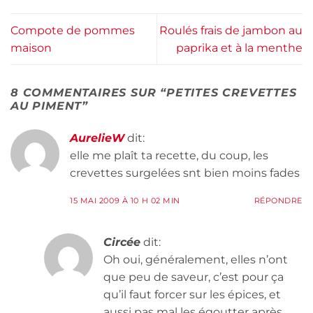
Compote de pommes
Roulés frais de jambon au
maison
paprika et à la menthe
8 COMMENTAIRES SUR “
PETITES CREVETTES
AU PIMENT
”
AurelieW
dit:
elle me plaît ta recette, du coup, les
crevettes surgelées snt bien moins fades
15 MAI 2009 À 10 H 02 MIN
RÉPONDRE
Circée
dit:
Oh oui, généralement, elles n’ont
que peu de saveur, c’est pour ça
qu’il faut forcer sur les épices, et
aussi pas mal les égoutter après