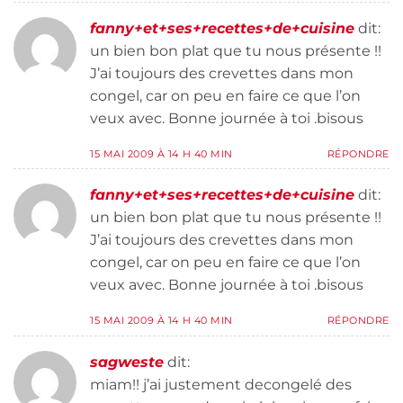
fanny+et+ses+recettes+de+cuisine
dit:
un bien bon plat que tu nous présente !!
J’ai toujours des crevettes dans mon
congel, car on peu en faire ce que l’on
veux avec. Bonne journée à toi .bisous
15 MAI 2009 À 14 H 40 MIN
RÉPONDRE
fanny+et+ses+recettes+de+cuisine
dit:
un bien bon plat que tu nous présente !!
J’ai toujours des crevettes dans mon
congel, car on peu en faire ce que l’on
veux avec. Bonne journée à toi .bisous
15 MAI 2009 À 14 H 40 MIN
RÉPONDRE
sagweste
dit:
miam!! j’ai justement decongelé des