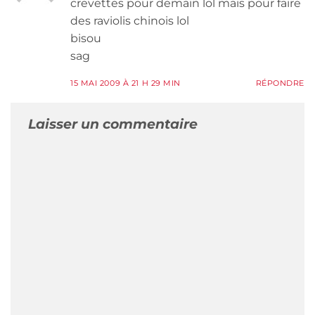
crevettes pour demain lol mais pour faire
des raviolis chinois lol
bisou
sag
15 MAI 2009 À 21 H 29 MIN
RÉPONDRE
Laisser un commentaire