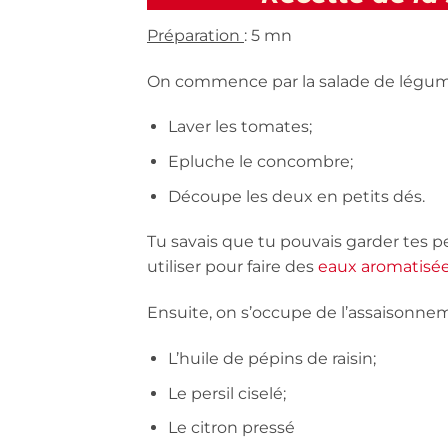
Préparation
: 5 mn
On commence par la salade de légum
Laver les tomates;
Epluche le concombre;
Découpe les deux en petits dés.
Tu savais que tu pouvais garder tes p
utiliser pour faire des
eaux aromatisé
Ensuite, on s’occupe de l’assaisonnem
L’huile de pépins de raisin;
Le persil ciselé;
Le citron pressé