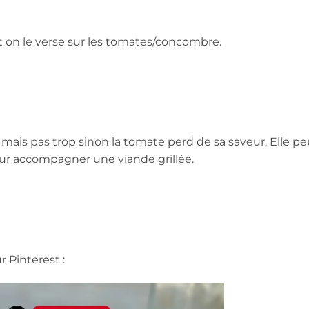
 on le verse sur les tomates/concombre.
e mais pas trop sinon la tomate perd de sa saveur. Elle pe
ur accompagner une viande grillée.
r Pinterest :