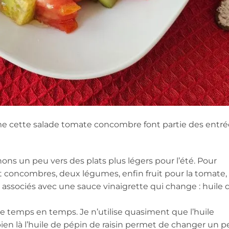
cette salade tomate concombre font partie des entré
ons un peu vers des plats plus légers pour l’été. Pour
t concombres, deux légumes, enfin fruit pour la tomate,
i associés avec une sauce vinaigrette qui change : huile 
de temps en temps. Je n’utilise quasiment que l’huile
 bien là l’huile de pépin de raisin permet de changer un p