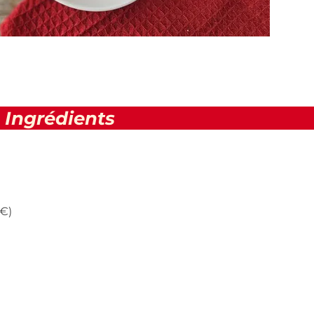
Ingrédients
 €)