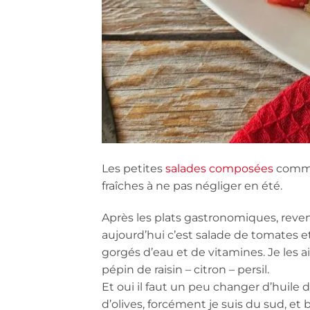
Les petites
salades composées
comme 
fraîches à ne pas négliger en été.
Après les plats gastronomiques, reven
aujourd’hui c’est salade de tomates e
gorgés d’eau et de vitamines. Je les a
pépin de raisin – citron – persil.
Et oui il faut un peu changer d’huile 
d’olives, forcément je suis du sud, et