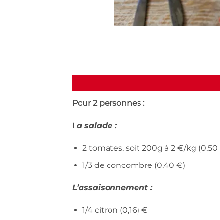
Pour 2 personnes :
L
a salade :
2 tomates, soit 200g à 2 €/kg (0,50
1/3 de concombre (0,40 €)
L’assaisonnement :
1/4 citron (0,16) €