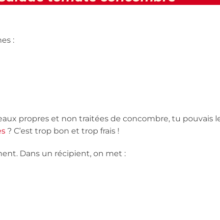
es :
eaux propres et non traitées de concombre, tu pouvais l
es
? C’est trop bon et trop frais !
ent. Dans un récipient, on met :