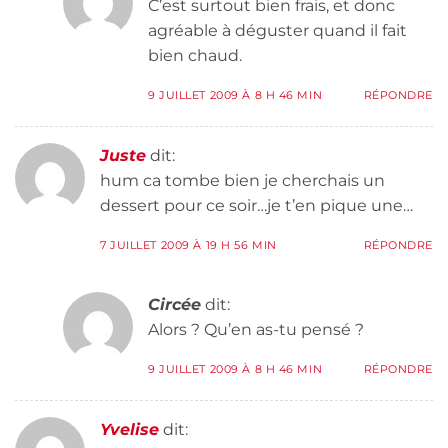
C’est surtout bien frais, et donc
agréable à déguster quand il fait
bien chaud.
9 JUILLET 2009 À 8 H 46 MIN
RÉPONDRE
Juste
dit:
hum ca tombe bien je cherchais un
dessert pour ce soir…je t’en pique une…
7 JUILLET 2009 À 19 H 56 MIN
RÉPONDRE
Circée
dit:
Alors ? Qu’en as-tu pensé ?
9 JUILLET 2009 À 8 H 46 MIN
RÉPONDRE
Yvelise
dit: