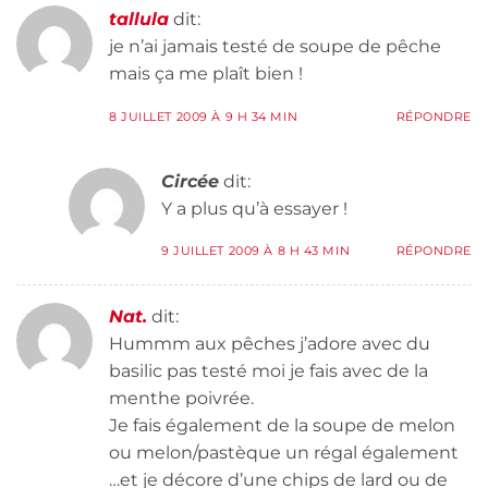
tallula
dit:
je n’ai jamais testé de soupe de pêche
mais ça me plaît bien !
8 JUILLET 2009 À 9 H 34 MIN
RÉPONDRE
Circée
dit:
Y a plus qu’à essayer !
9 JUILLET 2009 À 8 H 43 MIN
RÉPONDRE
Nat.
dit:
Hummm aux pêches j’adore avec du
basilic pas testé moi je fais avec de la
menthe poivrée.
Je fais également de la soupe de melon
ou melon/pastèque un régal également
…et je décore d’une chips de lard ou de