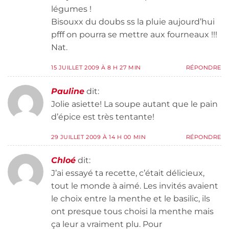
légumes !
Bisouxx du doubs ss la pluie aujourd’hui
pfff on pourra se mettre aux fourneaux !!!
Nat.
15 JUILLET 2009 À 8 H 27 MIN
RÉPONDRE
Pauline
dit:
Jolie asiette! La soupe autant que le pain
d’épice est très tentante!
29 JUILLET 2009 À 14 H 00 MIN
RÉPONDRE
Chloé
dit:
J’ai essayé ta recette, c’était délicieux,
tout le monde à aimé. Les invités avaient
le choix entre la menthe et le basilic, ils
ont presque tous choisi la menthe mais
ça leur a vraiment plu. Pour