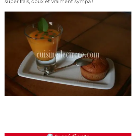
super frais, doux et vraiment sympa !