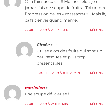
Ca a l’air succulent!! Moi non plus, je n’ai
jamais fais de soupe de fruits… J’ai un peu
l’impression de les « massacrer »… Mais là,
ça fait envie quand même…
7 JUILLET 2009 À 21 H 49 MIN
RÉPONDRE
Circée
dit:
Utilise alors des fruits qui sont un
peu fatigués et plus trop
présentables.
9 JUILLET 2009 À 8 H 44 MIN
RÉPONDRE
mariellen
dit:
une soupe délicieuse !
7 JUILLET 2009 À 23 H 16 MIN
RÉPONDRE