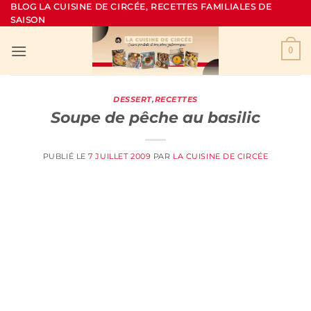
Passer
BLOG LA CUISINE DE CIRCÉE, RECETTES FAMILIALES DE
SAISON
au
contenu
0
DESSERT
,
RECETTES
Soupe de pêche au basilic
PUBLIÉ LE
7 JUILLET 2009
PAR
LA CUISINE DE CIRCÉE