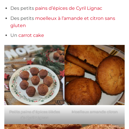
Des petits
pains d’épices de Cyril Lignac
Des petits
moelleux à l’amande et citron sans
gluten
Un
carrot cake
Petits pains d’épices tièdes
Moelleux amande citron
de Cyril Lignac