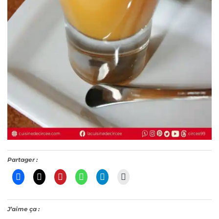
Partager :
J’aime ça :