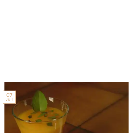
07
Juil