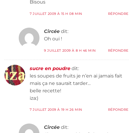
Bisous
7 JUILLET 2009 À 15 H 08 MIN
RÉPONDRE
Circée
dit:
Oh oui !
9 JUILLET 2009 À 8 H 46 MIN
RÉPONDRE
sucre en poudre
dit:
les soupes de fruits je n’en ai jamais fait
mais ça ne saurait tarder…
belle recette!
iza:)
7 JUILLET 2009 À 19 H 26 MIN
RÉPONDRE
Circée
dit: