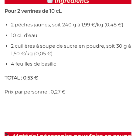
Ingrédients
Pour 2 verrines de 10 cL
2 pêches jaunes, soit 240 g à 1,99 €/kg (0,48 €)
10 cL d’eau
2 cuillères à soupe de sucre en poudre, soit 30 g à
1,50 €/kg (0,05 €)
4 feuilles de basilic
TOTAL : 0,53 €
Prix par personne
: 0,27 €
Matériel nécessaire pour faire sa soupe