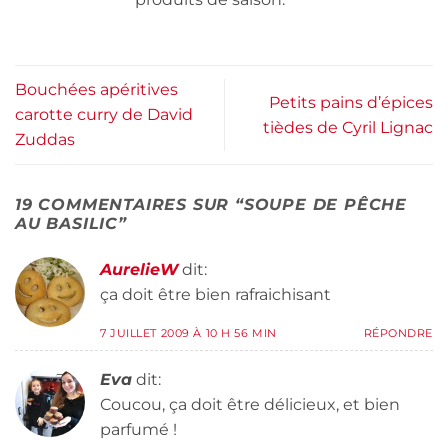
Bouchées apéritives
Petits pains d’épices
carotte curry de David
tièdes de Cyril Lignac
Zuddas
19 COMMENTAIRES SUR “
SOUPE DE PÊCHE
AU BASILIC
”
AurelieW
dit:
ça doit être bien rafraichisant
7 JUILLET 2009 À 10 H 56 MIN
RÉPONDRE
Eva
dit:
Coucou, ça doit être délicieux, et bien
parfumé !