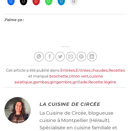
J’aime ça :
Cet article a été publié dans
Entrées
,
Entrées chaudes
,
Recettes
et marqué
brochette
,
citron vert
,
cuisine
asiatique
,
gambas
,
gingembre
,
grillade
,
Recette légère
.
LA CUISINE DE CIRCÉE
La Cuisine de Circée, blogueuse
cuisine à Montpellier (Hérault).
Spécialisée en cuisine familiale et