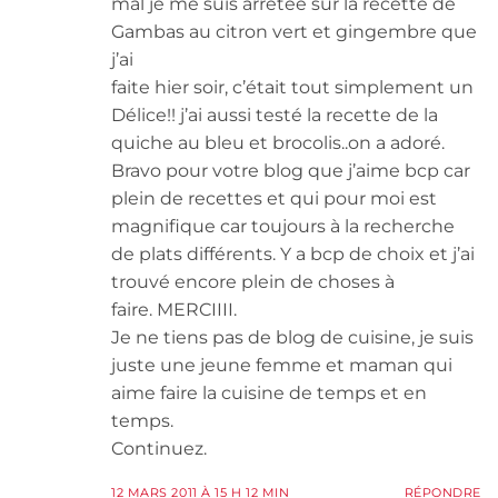
mal je me suis arrêtée sur la recette de
Gambas au citron vert et gingembre que
j’ai
faite hier soir, c’était tout simplement un
Délice!! j’ai aussi testé la recette de la
quiche au bleu et brocolis..on a adoré.
Bravo pour votre blog que j’aime bcp car
plein de recettes et qui pour moi est
magnifique car toujours à la recherche
de plats différents. Y a bcp de choix et j’ai
trouvé encore plein de choses à
faire. MERCIIII.
Je ne tiens pas de blog de cuisine, je suis
juste une jeune femme et maman qui
aime faire la cuisine de temps et en
temps.
Continuez.
12 MARS 2011 À 15 H 12 MIN
RÉPONDRE