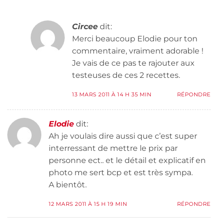
Circee
dit:
Merci beaucoup Elodie pour ton
commentaire, vraiment adorable !
Je vais de ce pas te rajouter aux
testeuses de ces 2 recettes.
13 MARS 2011 À 14 H 35 MIN
RÉPONDRE
Elodie
dit:
Ah je voulais dire aussi que c’est super
interressant de mettre le prix par
personne ect.. et le détail et explicatif en
photo me sert bcp et est très sympa.
A bientôt.
12 MARS 2011 À 15 H 19 MIN
RÉPONDRE