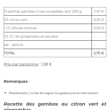
10 petites gambas crues surgelées, soit 200 g
2,47 €
1/2 citron vert
0,25 €
1 CC d’huile d’olives
0,03 €
1/2 CC de gingembre en poudre
–
sel – poivre
–
TOTAL
2,75 €
Prix par personne
: 1,38 €
Remarques
:
Préalablement, j’ai fait décongeler les gambas pour les faire mariner
Recette des gambas au citron vert et
gingembre