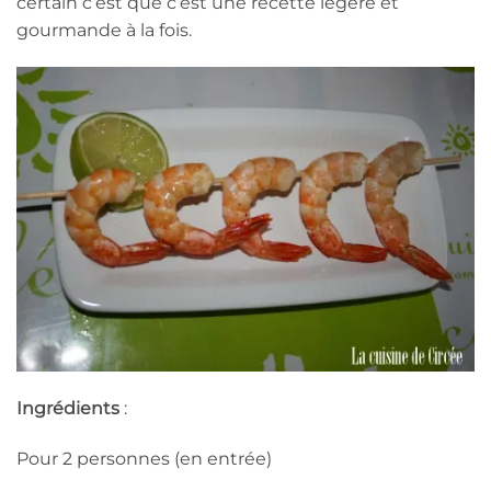
certain c’est que c’est une recette légère et
gourmande à la fois.
Ingrédients
:
Pour 2 personnes (en entrée)