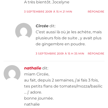
A très bientôt. Jocelyne
3 SEPTEMBRE 2009 À 15 H 21 MIN
RÉPONDRE
Circée
dit:
C’est aussi là où je les achète, mais
plusieurs fois de suite , y avait plus
de gingembre en poudre.
3 SEPTEMBRE 2009 À 15 H 35 MIN
RÉPONDRE
nathalie
dit:
miam Circée,
au fait, depuis 2 semaines, j’ai fais 3 fois,
tes petits flans de tomates/mozza/basilic
… j’ adore.
bonne journée.
nathalie