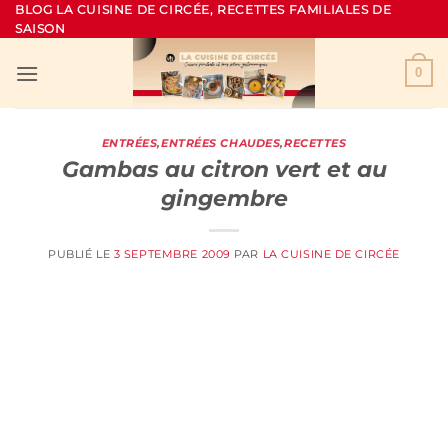
Passer
BLOG LA CUISINE DE CIRCÉE, RECETTES FAMILIALES DE
SAISON
au
contenu
0
ENTRÉES
,
ENTRÉES CHAUDES
,
RECETTES
Gambas au citron vert et au
gingembre
PUBLIÉ LE
3 SEPTEMBRE 2009
PAR
LA CUISINE DE CIRCÉE