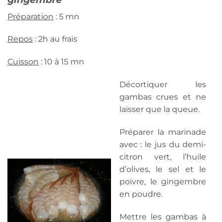
Préparation
: 5 mn
Repos
: 2h au frais
Cuisson
: 10 à 15 mn
Décortiquer les
gambas crues et ne
laisser que la queue.
Préparer la marinade
avec : le jus du demi-
citron vert, l’huile
d’olives, le sel et le
poivre, le gingembre
en poudre.
Mettre les gambas à