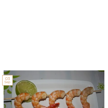
03
Sep