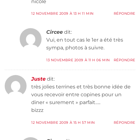
nicole
12 NOVEMBRE 2009 À 13 H 11 MIN
RÉPONDRE
Circee
dit:
Vui, en tout cas le 1er a été très
sympa, photos à suivre.
13 NOVEMBRE 2009 À 11 H 06 MIN
RÉPONDRE
Juste
dit:
très jolies terrines et très bonne idée de
vous recevoir entre copines pour un
diner « surement » parfait…..
bizzz
12 NOVEMBRE 2009 À 15 H 57 MIN
RÉPONDRE