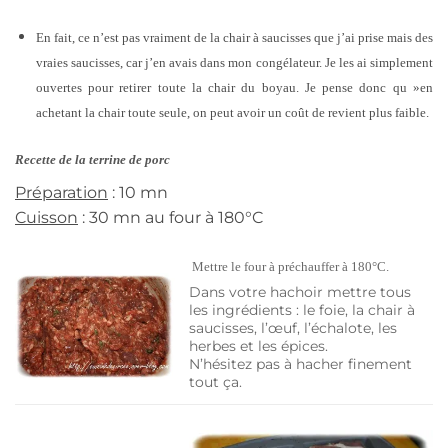
En fait, ce n’est pas vraiment de la chair à saucisses que j’ai prise mais des
vraies saucisses, car j’en avais dans mon congélateur. Je les ai simplement
ouvertes pour retirer toute la chair du boyau. Je pense donc qu »en
achetant la chair toute seule, on peut avoir un coût de revient plus faible.
Recette de la terrine de porc
Préparation
: 10 mn
Cuisson
: 30 mn au four à 180°C
Mettre le four à préchauffer à 180°C.
Dans votre hachoir mettre tous
les ingrédients : le foie, la chair à
saucisses, l’œuf, l’échalote, les
herbes et les épices.
N’hésitez pas à hacher finement
tout ça.