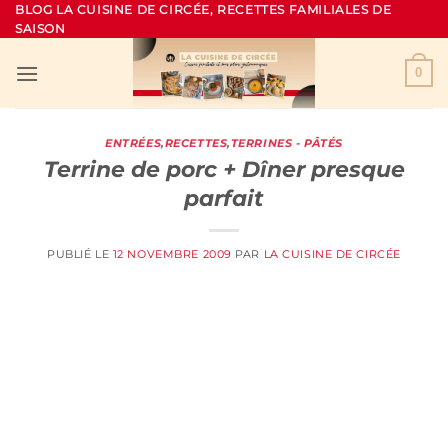
Passer
BLOG LA CUISINE DE CIRCÉE, RECETTES FAMILIALES DE
SAISON
au
contenu
0
ENTRÉES
,
RECETTES
,
TERRINES - PÂTÉS
Terrine de porc + Dîner presque
parfait
PUBLIÉ LE
12 NOVEMBRE 2009
PAR
LA CUISINE DE CIRCÉE