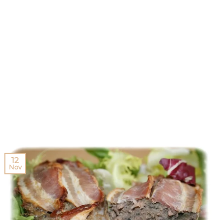
12
Nov