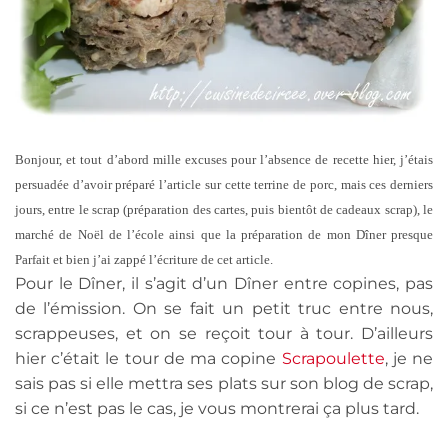
Bonjour, et tout d’abord mille excuses pour l’absence de recette hier, j’étais
persuadée d’avoir préparé l’article sur cette terrine de porc, mais ces derniers
jours, entre le scrap (préparation des cartes, puis bientôt de cadeaux scrap), le
marché de Noël de l’école ainsi que la préparation de mon Dîner presque
Parfait et bien j’ai zappé l’écriture de cet article.
Pour le Dîner, il s’agit d’un Dîner entre copines, pas
de l’émission. On se fait un petit truc entre nous,
scrappeuses, et on se reçoit tour à tour. D’ailleurs
hier c’était le tour de ma copine
Scrapoulette
, je ne
sais pas si elle mettra ses plats sur son blog de scrap,
si ce n’est pas le cas, je vous montrerai ça plus tard.