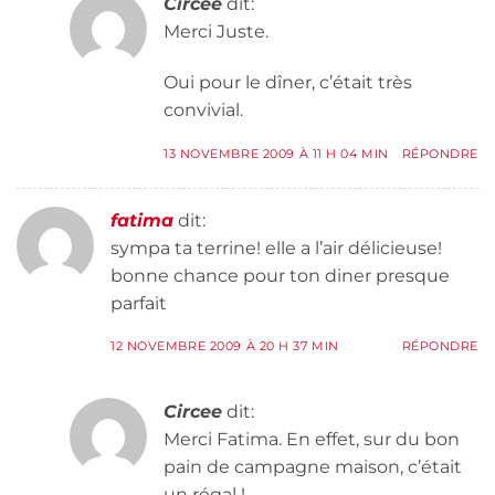
Circee
dit:
Merci Juste.
Oui pour le dîner, c’était très
convivial.
13 NOVEMBRE 2009 À 11 H 04 MIN
RÉPONDRE
fatima
dit:
sympa ta terrine! elle a l’air délicieuse!
bonne chance pour ton diner presque
parfait
12 NOVEMBRE 2009 À 20 H 37 MIN
RÉPONDRE
Circee
dit:
Merci Fatima. En effet, sur du bon
pain de campagne maison, c’était
un régal !