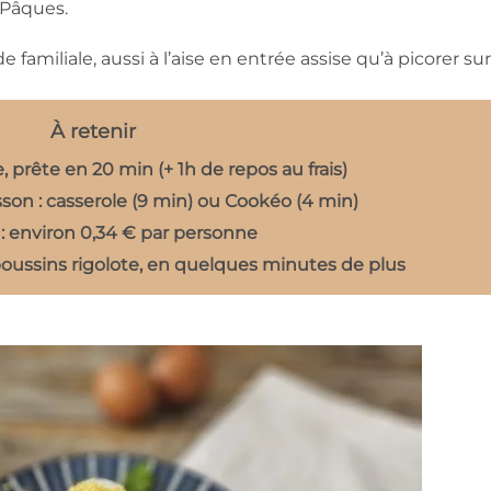
 Pâques.
de familiale, aussi à l’aise en entrée assise qu’à picorer sur
À retenir
e, prête en 20 min (+ 1h de repos au frais)
on : casserole (9 min) ou Cookéo (4 min)
: environ 0,34 € par personne
oussins rigolote, en quelques minutes de plus