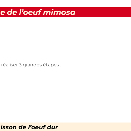
e de l’oeuf mimosa
réaliser 3 grandes étapes :
isson de l’oeuf dur