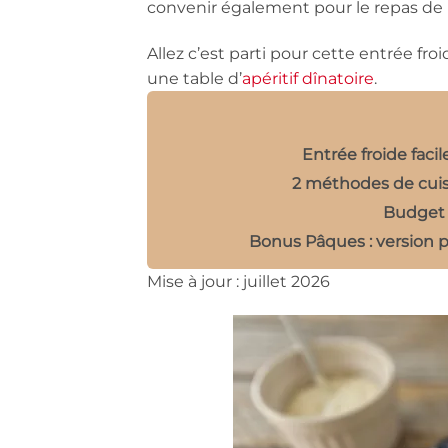
convenir également pour le repas de
Allez c’est parti pour cette entrée froi
une table d’
apéritif dînatoire
.
Entrée froide facil
2 méthodes de cuiss
Budget 
Bonus Pâques : version p
Mise à jour : juillet 2026