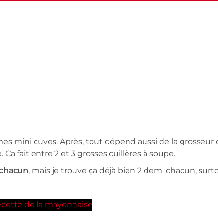
de mes mini cuves. Après, tout dépend aussi de la grosseur
 Ca fait entre 2 et 3 grosses cuillères à soupe.
 chacun
, mais je trouve ça déjà bien 2 demi chacun, surt
cette de la mayonnaise