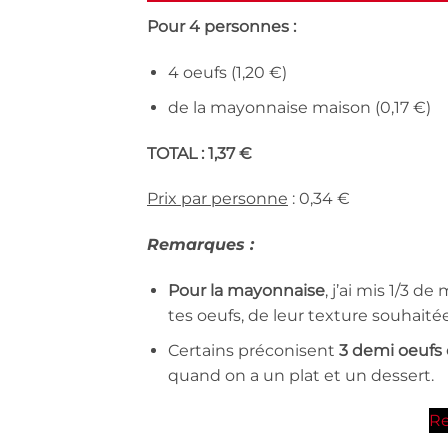
Pour 4 personnes :
4 oeufs (1,20 €)
de la mayonnaise maison (0,17 €)
TOTAL : 1,37 €
Prix par personne
: 0,34 €
Remarques :
Pour la mayonnaise
, j’ai mis 1/3 
tes oeufs, de leur texture souhaitée.
Certains préconisent
3 demi oeufs
quand on a un plat et un dessert.
Re