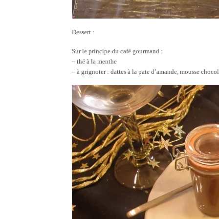
Dessert :
Sur le principe du café gourmand :
– thé à la menthe
– à grignoter : dattes à la pate d’amande, mousse chocola