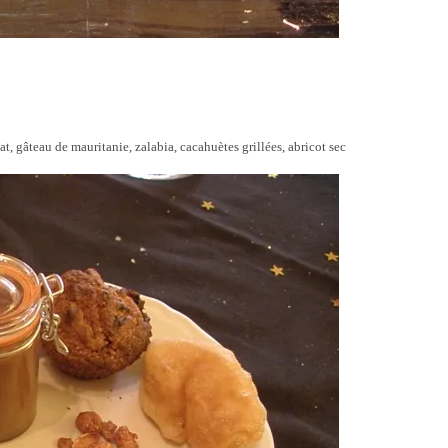
t, gâteau de mauritanie, zalabia, cacahuètes grillées, abricot sec