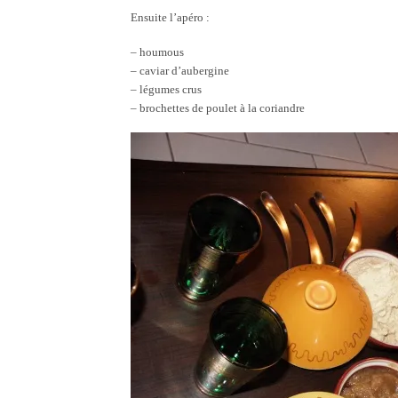
Ensuite l’apéro :
– houmous
– caviar d’aubergine
– légumes crus
– brochettes de poulet à la coriandre