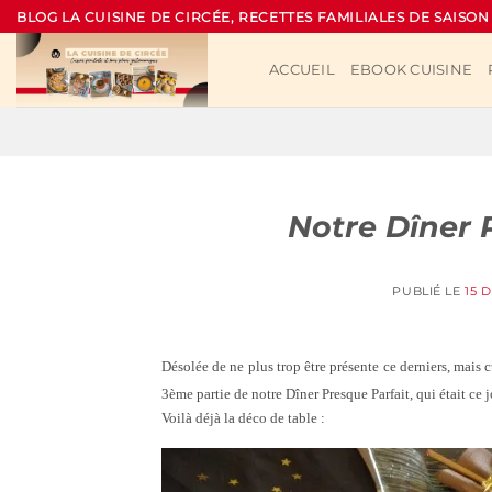
Passer
BLOG LA CUISINE DE CIRCÉE, RECETTES FAMILIALES DE SAISON
au
contenu
ACCUEIL
EBOOK CUISINE
Notre Dîner P
PUBLIÉ LE
15 
Désolée de ne plus trop être présente ce derniers, mais 
3ème partie de notre Dîner Presque Parfait, qui était ce j
Voilà déjà la déco de table :