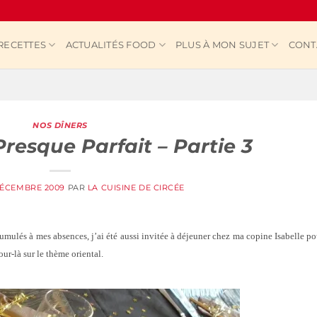
RECETTES
ACTUALITÉS FOOD
PLUS À MON SUJET
CONT
NOS DÎNERS
resque Parfait – Partie 3
DÉCEMBRE 2009
PAR
LA CUISINE DE CIRCÉE
cumulés à mes absences, j’ai été aussi invitée à déjeuner chez ma copine Isabelle po
our-là sur le thème oriental.