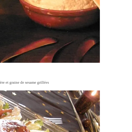
re et graine de sesame grillées