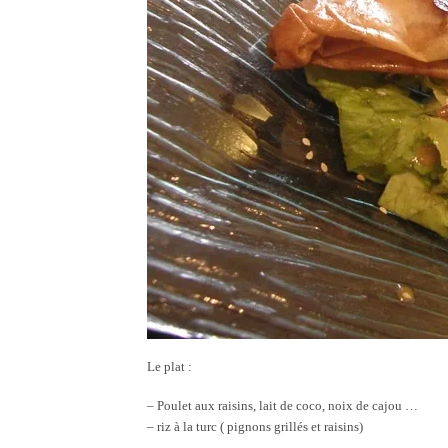
Le plat :
– Poulet aux raisins, lait de coco, noix de cajou …
– riz à la turc ( pignons grillés et raisins)