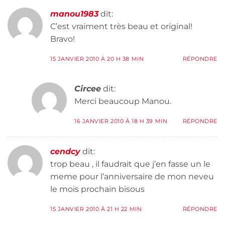
manou1983
dit:
C’est vraiment très beau et original!
Bravo!
15 JANVIER 2010 À 20 H 38 MIN
RÉPONDRE
Circee
dit:
Merci beaucoup Manou.
16 JANVIER 2010 À 18 H 39 MIN
RÉPONDRE
cendcy
dit:
trop beau , il faudrait que j’en fasse un le
meme pour l’anniversaire de mon neveu
le mois prochain bisous
15 JANVIER 2010 À 21 H 22 MIN
RÉPONDRE