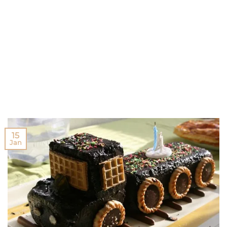
15
Jan