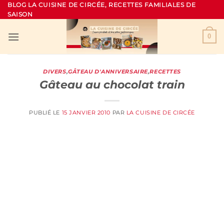
Passer
BLOG LA CUISINE DE CIRCÉE, RECETTES FAMILIALES DE
SAISON
au
contenu
0
DIVERS
,
GÂTEAU D'ANNIVERSAIRE
,
RECETTES
Gâteau au chocolat train
PUBLIÉ LE
15 JANVIER 2010
PAR
LA CUISINE DE CIRCÉE