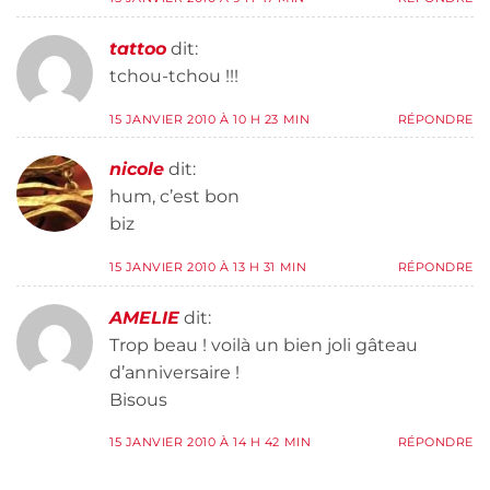
tattoo
dit:
tchou-tchou !!!
15 JANVIER 2010 À 10 H 23 MIN
RÉPONDRE
nicole
dit:
hum, c’est bon
biz
15 JANVIER 2010 À 13 H 31 MIN
RÉPONDRE
AMELIE
dit:
Trop beau ! voilà un bien joli gâteau
d’anniversaire !
Bisous
15 JANVIER 2010 À 14 H 42 MIN
RÉPONDRE