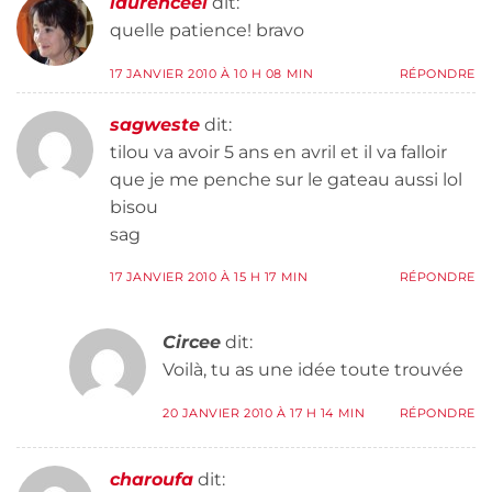
laurenceel
dit:
quelle patience! bravo
17 JANVIER 2010 À 10 H 08 MIN
RÉPONDRE
sagweste
dit:
tilou va avoir 5 ans en avril et il va falloir
que je me penche sur le gateau aussi lol
bisou
sag
17 JANVIER 2010 À 15 H 17 MIN
RÉPONDRE
Circee
dit:
Voilà, tu as une idée toute trouvée
20 JANVIER 2010 À 17 H 14 MIN
RÉPONDRE
charoufa
dit: