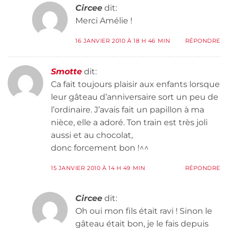
Circee
dit:
Merci Amélie !
16 JANVIER 2010 À 18 H 46 MIN
RÉPONDRE
Smotte
dit:
Ca fait toujours plaisir aux enfants lorsque
leur gâteau d’anniversaire sort un peu de
l’ordinaire. J’avais fait un papillon à ma
nièce, elle a adoré. Ton train est très joli
aussi et au chocolat,
donc forcement bon !^^
15 JANVIER 2010 À 14 H 49 MIN
RÉPONDRE
Circee
dit:
Oh oui mon fils était ravi ! Sinon le
gâteau était bon, je le fais depuis