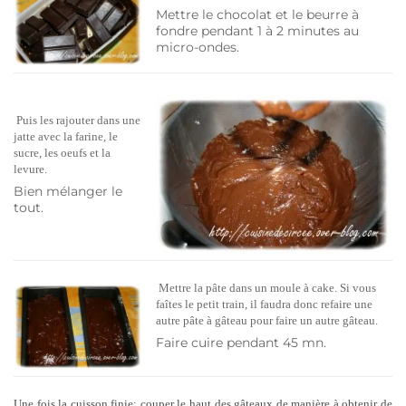
Mettre le chocolat et le beurre à
fondre pendant 1 à 2 minutes au
micro-ondes.
Puis les rajouter dans une
jatte avec la farine, le
sucre, les oeufs et la
levure.
Bien mélanger le
tout.
Mettre la pâte dans un moule à cake. Si vous
faîtes le petit train, il faudra donc refaire une
autre pâte à gâteau pour faire un autre gâteau.
Faire cuire pendant 45 mn.
Une fois la cuisson finie; couper le haut des gâteaux de manière à obtenir de