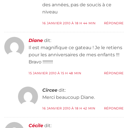
des années, pas de soucis à ce
niveau
16 JANVIER 2010 À 18 H 44 MIN
RÉPONDRE
Diane
dit:
Il est magnifique ce gateau ! Je le retiens
pour les anniversaires de mes enfants !!!
Bravo !!!!!!!!!
15 JANVIER 2010 À 15 H 48 MIN
RÉPONDRE
Circee
dit:
Merci beaucoup Diane.
16 JANVIER 2010 À 18 H 42 MIN
RÉPONDRE
Cécile
dit: