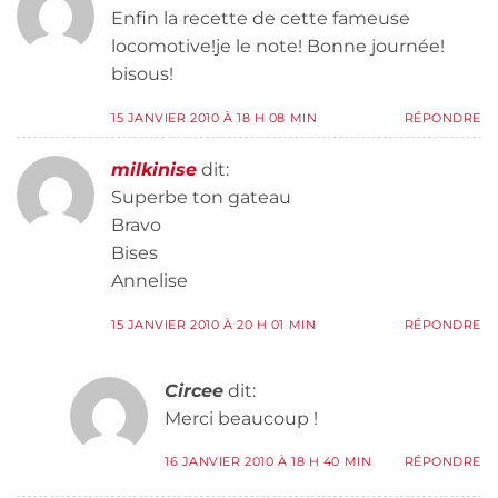
Enfin la recette de cette fameuse
locomotive!je le note! Bonne journée!
bisous!
15 JANVIER 2010 À 18 H 08 MIN
RÉPONDRE
milkinise
dit:
Superbe ton gateau
Bravo
Bises
Annelise
15 JANVIER 2010 À 20 H 01 MIN
RÉPONDRE
Circee
dit:
Merci beaucoup !
16 JANVIER 2010 À 18 H 40 MIN
RÉPONDRE