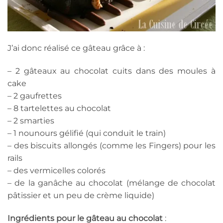
J’ai donc réalisé ce gâteau grâce à :
– 2 gâteaux au chocolat cuits dans des moules à
cake
– 2 gaufrettes
– 8 tartelettes au chocolat
– 2 smarties
– 1 nounours gélifié (qui conduit le train)
– des biscuits allongés (comme les Fingers) pour les
rails
– des vermicelles colorés
– de la ganâche au chocolat (mélange de chocolat
pâtissier et un peu de crème liquide)
Ingrédients pour le gâteau au chocolat
: