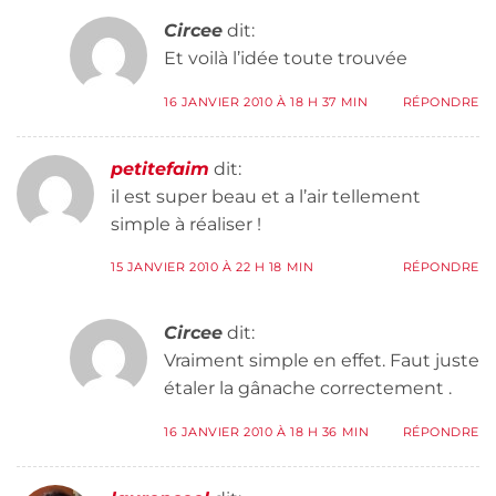
Circee
dit:
Et voilà l’idée toute trouvée
16 JANVIER 2010 À 18 H 37 MIN
RÉPONDRE
petitefaim
dit:
il est super beau et a l’air tellement
simple à réaliser !
15 JANVIER 2010 À 22 H 18 MIN
RÉPONDRE
Circee
dit:
Vraiment simple en effet. Faut juste
étaler la gânache correctement .
16 JANVIER 2010 À 18 H 36 MIN
RÉPONDRE