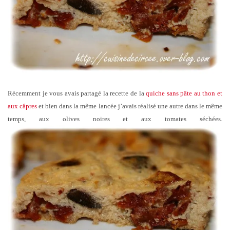
Récemment je vous avais partagé la recette de la
quiche sans pâte au thon et
aux câpres
et bien dans la même lancée j’avais réalisé une autre dans le même
temps, aux olives noires et aux tomates séchées.