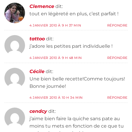
Clemence
dit:
tout en légèreté en plus, c’est parfait !
4 JANVIER 2010 À 9 H 37 MIN
RÉPONDRE
tattoo
dit:
j’adore les petites part individuelle !
4 JANVIER 2010 À 9 H 48 MIN
RÉPONDRE
Cécile
dit:
Une bien belle recette!Comme toujours!
Bonne journée!
4 JANVIER 2010 À 10 H 34 MIN
RÉPONDRE
cendcy
dit:
j’aime bien faire la quiche sans pate au
moins tu mets en fonction de ce que tu