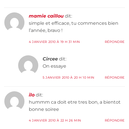
mamie caillou
dit:
simple et efficace, tu commences bien
l’année, bravo !
4 JANVIER 2010 À 19 H 31 MIN
RÉPONDRE
Circee
dit:
On essaye
5 JANVIER 2010 À 20 H 10 MIN
RÉPONDRE
ilo
dit:
hummm ca doit etre tres bon, a bientot
bonne soiree
4 JANVIER 2010 À 22 H 26 MIN
RÉPONDRE