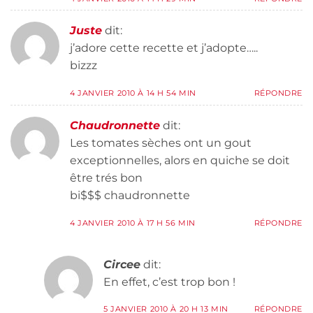
Juste
dit:
j’adore cette recette et j’adopte…..
bizzz
4 JANVIER 2010 À 14 H 54 MIN
RÉPONDRE
Chaudronnette
dit:
Les tomates sèches ont un gout
exceptionnelles, alors en quiche se doit
être trés bon
bi$$$ chaudronnette
4 JANVIER 2010 À 17 H 56 MIN
RÉPONDRE
Circee
dit:
En effet, c’est trop bon !
5 JANVIER 2010 À 20 H 13 MIN
RÉPONDRE