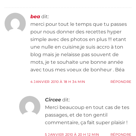
bea
dit:
merci pour tout le temps que tu passes
pour nous donner des recettes hyper
simple avec des photos en plus !!! etant
une nulle en cuisine,je suis accro à ton
blog mais je nelaisse pas souvent de
mots, je te souhaite une bonne année
avec tous mes voeux de bonheur . Béa
4 JANVIER 2010 À 18 H 34 MIN
RÉPONDRE
Circee
dit:
Merci beaucoup en tout cas de tes
passages, et de ton gentil
commentaire, ça fait super plaisir !
5 JANVIER 2010 À 20 H 12 MIN
RÉPONDRE