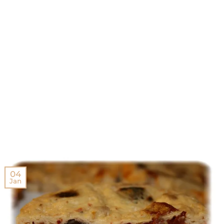
04
Jan