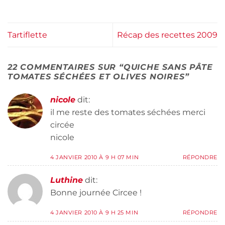
Tartiflette
Récap des recettes 2009
22 COMMENTAIRES SUR “
QUICHE SANS PÂTE
TOMATES SÉCHÉES ET OLIVES NOIRES
”
nicole
dit:
il me reste des tomates séchées merci
circée
nicole
4 JANVIER 2010 À 9 H 07 MIN
RÉPONDRE
Luthine
dit:
Bonne journée Circee !
4 JANVIER 2010 À 9 H 25 MIN
RÉPONDRE