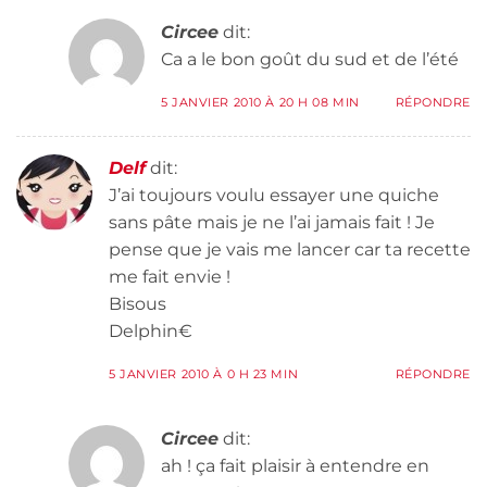
Circee
dit:
Ca a le bon goût du sud et de l’été
5 JANVIER 2010 À 20 H 08 MIN
RÉPONDRE
Delf
dit:
J’ai toujours voulu essayer une quiche
sans pâte mais je ne l’ai jamais fait ! Je
pense que je vais me lancer car ta recette
me fait envie !
Bisous
Delphin€
5 JANVIER 2010 À 0 H 23 MIN
RÉPONDRE
Circee
dit:
ah ! ça fait plaisir à entendre en