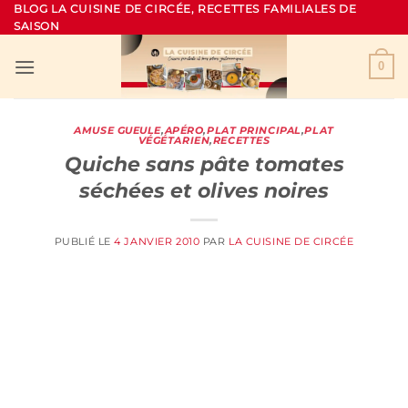
Passer
BLOG LA CUISINE DE CIRCÉE, RECETTES FAMILIALES DE
SAISON
au
contenu
0
AMUSE GUEULE
,
APÉRO
,
PLAT PRINCIPAL
,
PLAT
VÉGÉTARIEN
,
RECETTES
Quiche sans pâte tomates
séchées et olives noires
PUBLIÉ LE
4 JANVIER 2010
PAR
LA CUISINE DE CIRCÉE