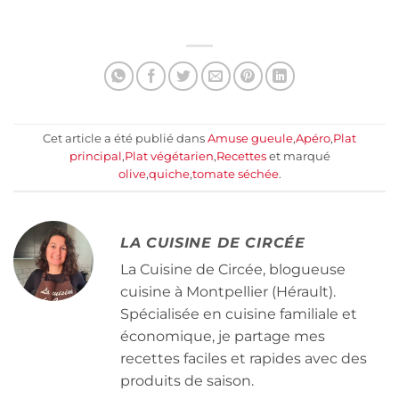
Cet article a été publié dans
Amuse gueule
,
Apéro
,
Plat
principal
,
Plat végétarien
,
Recettes
et marqué
olive
,
quiche
,
tomate séchée
.
LA CUISINE DE CIRCÉE
La Cuisine de Circée, blogueuse
cuisine à Montpellier (Hérault).
Spécialisée en cuisine familiale et
économique, je partage mes
recettes faciles et rapides avec des
produits de saison.