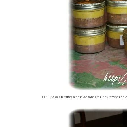
Là il y a des terrines à base de foie gras, des terrines de