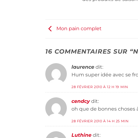
Mon pain complet
16 COMMENTAIRES SUR “
N
laurence
dit:
Hum super idée avec se fr
28 FÉVRIER 2010 À 12 H 19 MIN
cendcy
dit:
oh que de bonnes choses à 
28 FÉVRIER 2010 À 14 H 25 MIN
Luthine
dit: