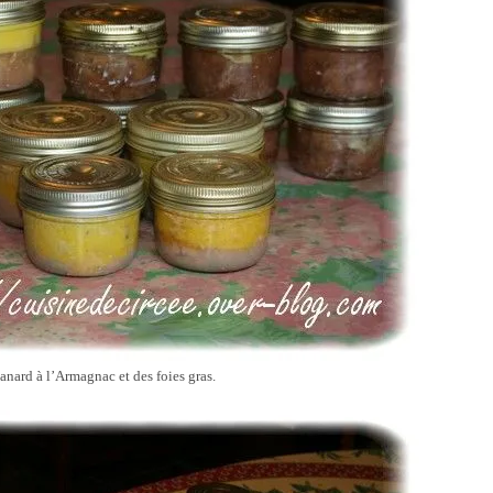
 canard à l’Armagnac et des foies gras.