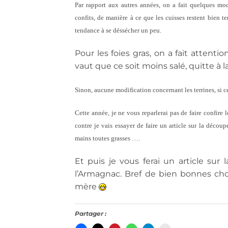
Par rapport aux autres années, on a fait quelques mod
confits, de manière à ce que les cuisses restent bien te
tendance à se déssécher un peu.
Pour les foies gras, on a fait attent
vaut que ce soit moins salé, quitte à la
Sinon, aucune modification concernant les terrines, si 
Cette année, je ne vous reparlerai pas de faire confire 
contre je vais essayer de faire un article sur la déco
mains toutes grasses ….
Et puis je vous ferai un article sur 
l’Armagnac. Bref de bien bonnes cho
mère
Partager :