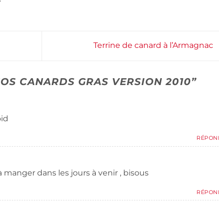
Terrine de canard à l’Armagnac
OS CANARDS GRAS VERSION 2010
”
oid
RÉPON
manger dans les jours à venir , bisous
RÉPON