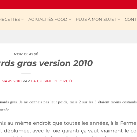
RECETTES
ACTUALITÉS FOOD
PLUS À MON SUJET
CONT
NON CLASSÉ
rds gras version 2010
1 MARS 2010
PAR
LA CUISINE DE CIRCÉE
ards gras. Je ne connais pas leur poids, mais 2 sur les 3 étaient moins costaud
 année.
is au même endroit que toutes les années, à la Ferme
t déplumée, avec le foie garanti ça vaut vraiment le co