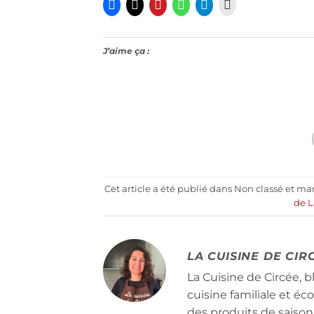
J’aime ça :
Cet article a été publié dans Non classé et m
de L
LA CUISINE DE CIR
La Cuisine de Circée, b
cuisine familiale et é
des produits de saison