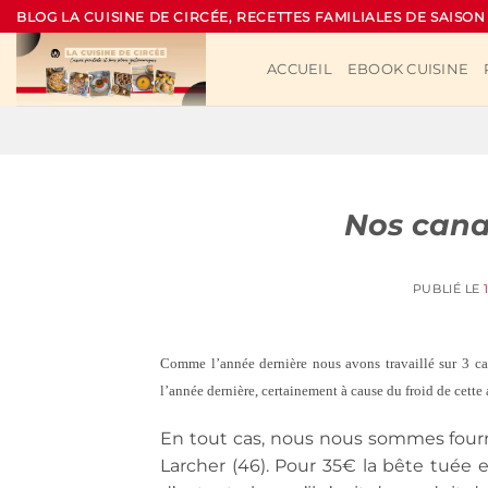
Passer
BLOG LA CUISINE DE CIRCÉE, RECETTES FAMILIALES DE SAISON
au
contenu
ACCUEIL
EBOOK CUISINE
Nos cana
PUBLIÉ LE
Comme l’année dernière nous avons travaillé sur 3 can
l’année dernière, certainement à cause du froid de cette
En tout cas, nous nous sommes fourn
Larcher (46). Pour 35€ la bête tuée e