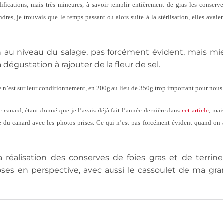
ifications, mais très mineures, à savoir remplir entièrement de gras les conserv
ndres, je trouvais que le temps passant ou alors suite à la stérlisation, elles avaie
ion au niveau du salage, pas forcément évident, mais mi
 dégustation à rajouter de la fleur de sel.
ce n’est sur leur conditionnement, en 200g au lieu de 350g trop important pour nous
le canard, étant donné que je l’avais déjà fait l’année dernière dans
cet article
, mai
upe du canard avec les photos prises. Ce qui n’est pas forcément évident quand on 
la réalisation des conserves de foies gras et de terrine
ses en perspective, avec aussi le cassoulet de ma gra