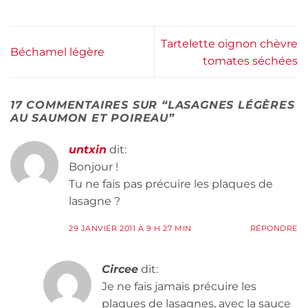
Tartelette oignon chèvre
Béchamel légère
tomates séchées
17 COMMENTAIRES SUR “
LASAGNES LÉGÈRES
AU SAUMON ET POIREAU
”
untxin
dit:
Bonjour !
Tu ne fais pas précuire les plaques de
lasagne ?
29 JANVIER 2011 À 9 H 27 MIN
RÉPONDRE
Circee
dit:
Je ne fais jamais précuire les
plaques de lasagnes, avec la sauce