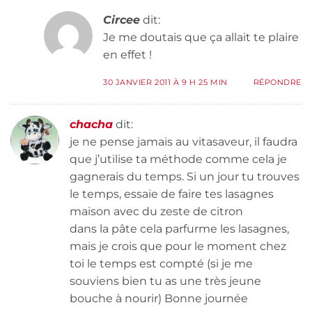
Circee
dit:
Je me doutais que ça allait te plaire
en effet !
30 JANVIER 2011 À 9 H 25 MIN
RÉPONDRE
chacha
dit:
je ne pense jamais au vitasaveur, il faudra
que j’utilise ta méthode comme cela je
gagnerais du temps. Si un jour tu trouves
le temps, essaie de faire tes lasagnes
maison avec du zeste de citron
dans la pâte cela parfurme les lasagnes,
mais je crois que pour le moment chez
toi le temps est compté (si je me
souviens bien tu as une très jeune
bouche à nourir) Bonne journée