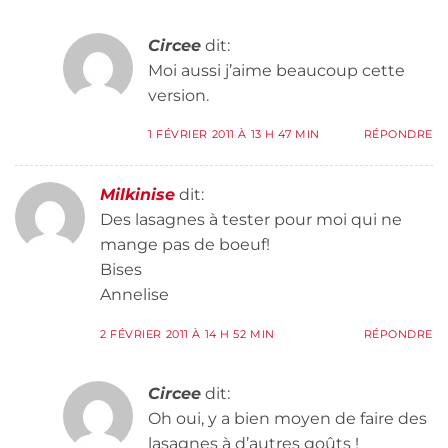
Circee
dit:
Moi aussi j’aime beaucoup cette
version.
1 FÉVRIER 2011 À 13 H 47 MIN
RÉPONDRE
Milkinise
dit:
Des lasagnes à tester pour moi qui ne
mange pas de boeuf!
Bises
Annelise
2 FÉVRIER 2011 À 14 H 52 MIN
RÉPONDRE
Circee
dit:
Oh oui, y a bien moyen de faire des
lasagnes à d’autres goûts !