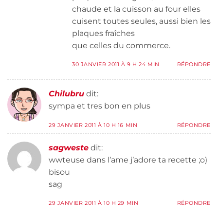
chaude et la cuisson au four elles
cuisent toutes seules, aussi bien les
plaques fraîches
que celles du commerce.
30 JANVIER 2011 À 9 H 24 MIN
RÉPONDRE
Chilubru
dit:
sympa et tres bon en plus
29 JANVIER 2011 À 10 H 16 MIN
RÉPONDRE
sagweste
dit:
wwteuse dans l’ame j’adore ta recette ;o)
bisou
sag
29 JANVIER 2011 À 10 H 29 MIN
RÉPONDRE