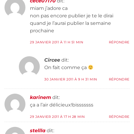
cece07170
dit:
miam j’adore ca
non pas encore publier je te le dirai
quand je l’aurai publier la semaine
prochaine
29 JANVIER 2011 À 11 H 51 MIN
RÉPONDRE
Circee
dit:
On fait comme ça
30 JANVIER 2011 À 9 H 31 MIN
RÉPONDRE
karinem
dit:
ça a l’air délicieux!bisssssss
29 JANVIER 2011 À 17 H 28 MIN
RÉPONDRE
stellla
dit: