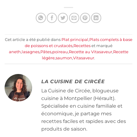
Cet article a été publié dans
Plat principal
,
Plats complets à base
de poissons et crustacés
,
Recettes
et marqué
aneth
,
lasagnes
,
Pâtes
,
poireau
,
Recette au Vitasaveur
,
Recette
légère
,
saumon
,
Vitasaveur
.
LA CUISINE DE CIRCÉE
La Cuisine de Circée, blogueuse
cuisine à Montpellier (Hérault).
Spécialisée en cuisine familiale et
économique, je partage mes
recettes faciles et rapides avec des
produits de saison.