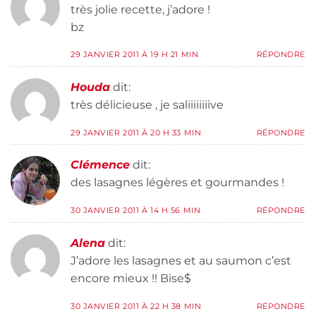
très jolie recette, j’adore !
bz
29 JANVIER 2011 À 19 H 21 MIN
RÉPONDRE
Houda
dit:
très délicieuse , je saliiiiiiiive
29 JANVIER 2011 À 20 H 33 MIN
RÉPONDRE
Clémence
dit:
des lasagnes légères et gourmandes !
30 JANVIER 2011 À 14 H 56 MIN
RÉPONDRE
Alena
dit:
J’adore les lasagnes et au saumon c’est
encore mieux !! Bise$
30 JANVIER 2011 À 22 H 38 MIN
RÉPONDRE