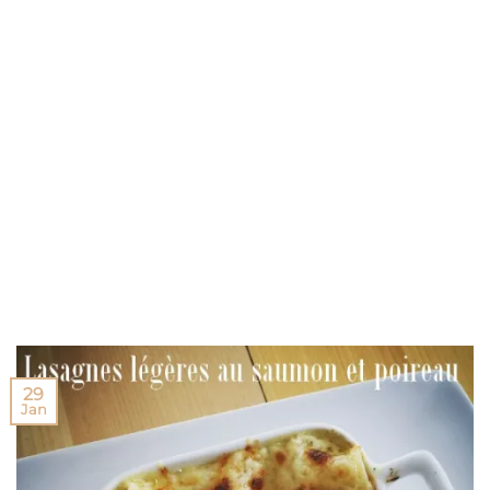
29
Jan