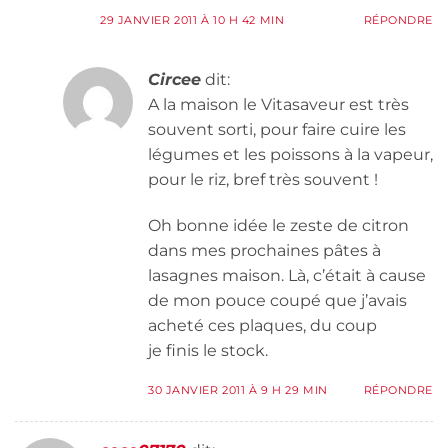
29 JANVIER 2011 À 10 H 42 MIN
RÉPONDRE
Circee
dit:
A la maison le Vitasaveur est très
souvent sorti, pour faire cuire les
légumes et les poissons à la vapeur,
pour le riz, bref très souvent !
Oh bonne idée le zeste de citron
dans mes prochaines pâtes à
lasagnes maison. Là, c’était à cause
de mon pouce coupé que j’avais
acheté ces plaques, du coup
je finis le stock.
30 JANVIER 2011 À 9 H 29 MIN
RÉPONDRE