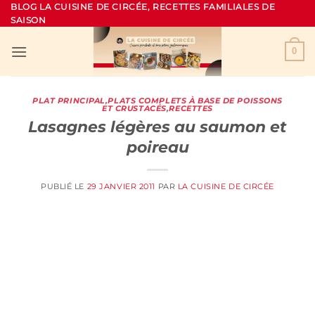
Passer
BLOG LA CUISINE DE CIRCÉE, RECETTES FAMILIALES DE
SAISON
au
contenu
0
PLAT PRINCIPAL
,
PLATS COMPLETS À BASE DE POISSONS
ET CRUSTACÉS
,
RECETTES
Lasagnes légères au saumon et
poireau
PUBLIÉ LE
29 JANVIER 2011
PAR
LA CUISINE DE CIRCÉE