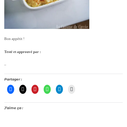
Bon appétit !
Testé et approuvé par :
–
Partager :
J’aime ça :